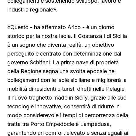
collegamenti e sostenendo sviluppo, lavoro e
industria regionale».
«Questo - ha affermato Aricò - è un giorno
storico per la nostra Isola. Il Costanza I di Sicilia
è un sogno che diventa realtà, un obiettivo
perseguito e centrato con determinazione dal
governo Schifani. La prima nave di proprietà
della Regione segna una svolta epocale nei
collegamenti con le isole siciliane e migliorerà la
mobilità di residenti e turisti diretti nelle Pelagie.
Il nuovo traghetto made in Sicily, grazie alle sue
tecnologie innovative, consentirà di ridurre in
modo considerevole i tempi di percorrenza della
tratta tra Porto Empedocle e Lampedusa,
garantendo un comfort elevato e senza eguali ai