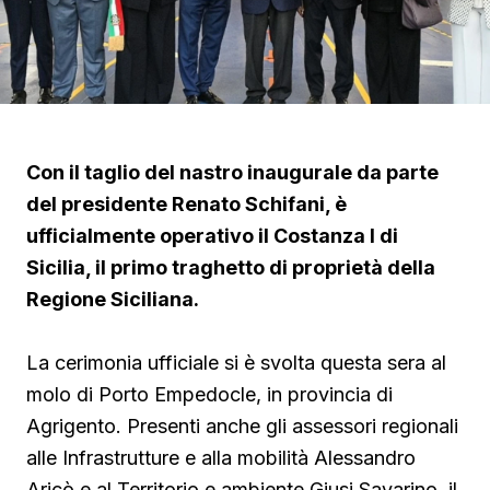
Con il taglio del nastro inaugurale da parte
del presidente Renato Schifani, è
ufficialmente operativo il Costanza I di
Sicilia, il primo traghetto di proprietà della
Regione Siciliana.
La cerimonia ufficiale si è svolta questa sera al
molo di Porto Empedocle, in provincia di
Agrigento. Presenti anche gli assessori regionali
alle Infrastrutture e alla mobilità Alessandro
Aricò e al Territorio e ambiente Giusi Savarino,
il