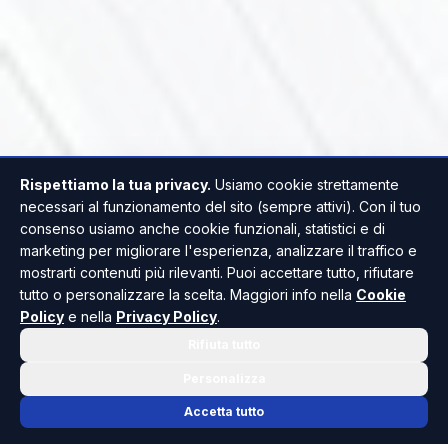
Rispettiamo la tua privacy.
Usiamo cookie strettamente
necessari al funzionamento del sito (sempre attivi). Con il tuo
consenso usiamo anche cookie funzionali, statistici e di
marketing per migliorare l'esperienza, analizzare il traffico e
mostrarti contenuti più rilevanti. Puoi accettare tutto, rifiutare
tutto o personalizzare la scelta. Maggiori info nella
Cookie
Policy
e nella
Privacy Policy
.
Rifiuta tutto
Personalizza
Accetta tutto