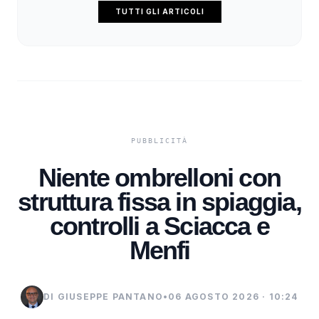
TUTTI GLI ARTICOLI
Niente ombrelloni con
struttura fissa in spiaggia,
controlli a Sciacca e
Menfi
DI GIUSEPPE PANTANO
•
06 AGOSTO 2026 · 10:24