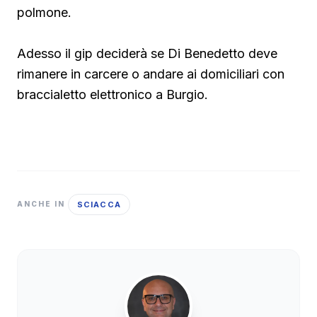
polmone.
Adesso il gip deciderà se Di Benedetto deve
rimanere in carcere o andare ai domiciliari con
braccialetto elettronico a Burgio.
SCIACCA
ANCHE IN