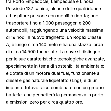
tra Porto Empedocle, Lampedusa e Linosa.
Possiede 137 cabine, alcune delle quali idonee
ad ospitare persone con mobilità ridotta; può
trasportare fino a 1.000 passeggeri e 200
automobili, raggiungendo una velocità massima
di 19 nodi. Il nuovo traghetto, un Ropax Classe
A, è lungo circa 140 metri e ha una stazza lorda
di circa 14.500 tonnellate. La nave si distingue
per le sue caratteristiche tecnologiche avanzate,
specialmente in tema di sostenibilità ambientale:
è dotata di un motore dual fuel, funzionante a
diesel e gas naturale liquefatto (Lng), e di un
impianto fotovoltaico combinato con un gruppo
batterie, che permetterà la permanenza in porto
a emissioni zero per circa quattro ore.