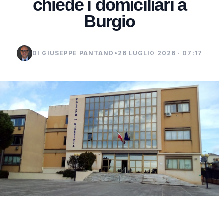
chiede i domiciliari a
Burgio
DI GIUSEPPE PANTANO
•
26 LUGLIO 2026 · 07:17