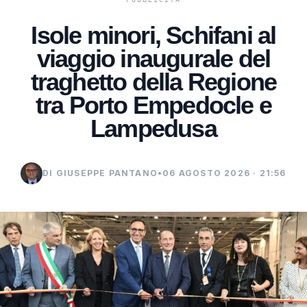
Isole minori, Schifani al
viaggio inaugurale del
traghetto della Regione
tra Porto Empedocle e
Lampedusa
DI GIUSEPPE PANTANO
•
06 AGOSTO 2026 · 21:56