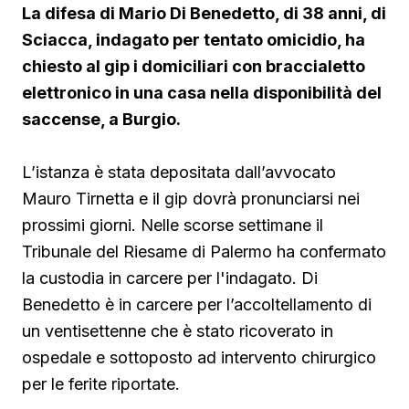
La difesa di Mario Di Benedetto, di 38 anni, di
Sciacca, indagato per tentato omicidio, ha
chiesto al gip i domiciliari con braccialetto
elettronico in una casa nella disponibilità del
saccense, a Burgio.
L’istanza è stata depositata dall’avvocato
Mauro Tirnetta e il gip dovrà pronunciarsi nei
prossimi giorni. Nelle scorse settimane il
Tribunale del Riesame di Palermo ha confermato
la custodia in carcere per l'indagato. Di
Benedetto è in carcere per l’accoltellamento di
un ventisettenne che è stato ricoverato in
ospedale e sottoposto ad intervento chirurgico
per le ferite riportate.