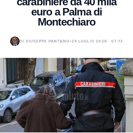
carabiniere da 40 mila
euro a Palma di
Montechiaro
DI GIUSEPPE PANTANO
•
24 LUGLIO 2026 · 07:13