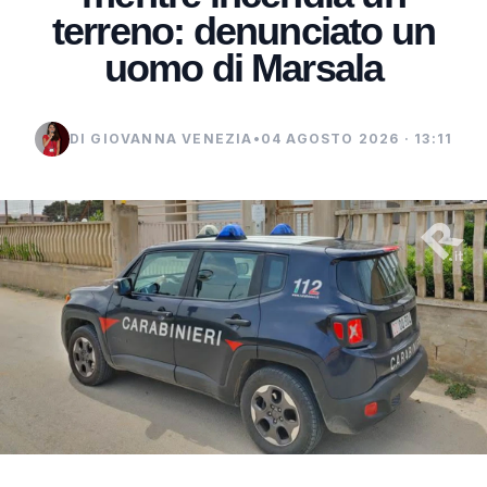
terreno: denunciato un
uomo di Marsala
DI GIOVANNA VENEZIA
•
04 AGOSTO 2026 · 13:11