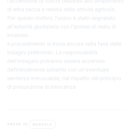
l’accensione di fuochi destinati allo smaltimento
di erba secca e residui delle attività agricole.
Per questo motivo, l’uomo è stato segnalato
all’autorità giudiziaria con l’ipotesi di reato di
incendio.
Il procedimento si trova ancora nella fase delle
indagini preliminari. Le responsabilità
dell’indagato potranno essere accertate
definitivamente soltanto con un’eventuale
sentenza irrevocabile, nel rispetto del principio
di presunzione di innocenza
MARSALA
ANCHE IN