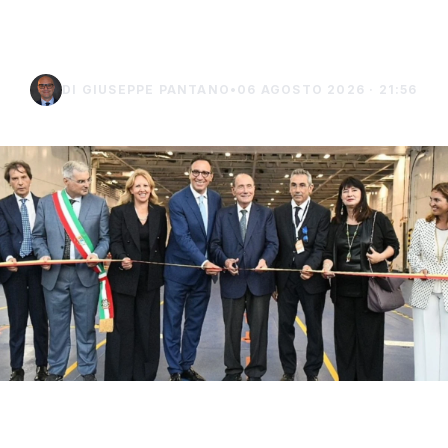
Lampedusa
DI GIUSEPPE PANTANO
•
06 AGOSTO 2026 · 21:56
Con il taglio del nastro inaugurale da parte