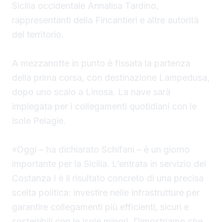
Sicilia occidentale Annalisa Tardino,
rappresentanti della Fincantieri e altre autorità
del territorio.
A mezzanotte in punto è fissata la partenza
della prima corsa, con destinazione Lampedusa,
dopo uno scalo a Linosa. La nave sarà
impiegata per i collegamenti quotidiani con le
isole Pelagie.
«Oggi – ha dichiarato Schifani – è un giorno
importante per la Sicilia. L’entrata in servizio del
Costanza I è il risultato concreto di una precisa
scelta politica: investire nelle infrastrutture per
garantire collegamenti più efficienti, sicuri e
sostenibili con le isole minori. Dimostriamo che