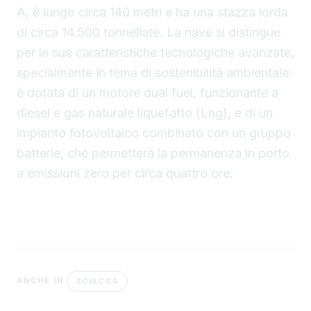
A, è lungo circa 140 metri e ha una stazza lorda
di circa 14.500 tonnellate. La nave si distingue
per le sue caratteristiche tecnologiche avanzate,
specialmente in tema di sostenibilità ambientale:
è dotata di un motore dual fuel, funzionante a
diesel e gas naturale liquefatto (Lng), e di un
impianto fotovoltaico combinato con un gruppo
batterie, che permetterà la permanenza in porto
a emissioni zero per circa quattro ore.
SCIACCA
ANCHE IN