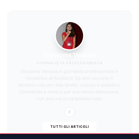
Giovanna Venezia
GIORNALISTA PROFESSIONISTA
Giovanna Venezia è giornalista professionista e
fondatrice di Risoluto.it. Da anni racconta il
territorio con uno stile diretto, curioso e autentico.
Disordinata e caotica per sua stessa ammissione,
non ama mai programmare nulla.
TUTTI GLI ARTICOLI