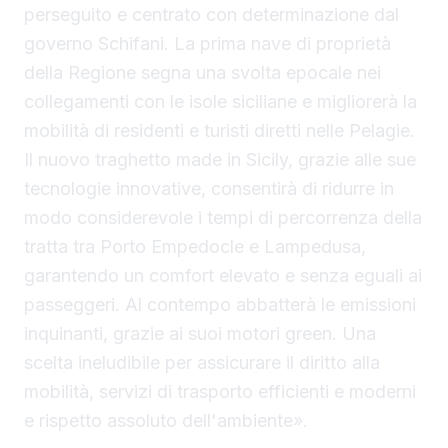
perseguito e centrato con determinazione dal
governo Schifani. La prima nave di proprietà
della Regione segna una svolta epocale nei
collegamenti con le isole siciliane e migliorerà la
mobilità di residenti e turisti diretti nelle Pelagie.
Il nuovo traghetto made in Sicily, grazie alle sue
tecnologie innovative, consentirà di ridurre in
modo considerevole i tempi di percorrenza della
tratta tra Porto Empedocle e Lampedusa,
garantendo un comfort elevato e senza eguali ai
passeggeri. Al contempo abbatterà le emissioni
inquinanti, grazie ai suoi motori green. Una
scelta ineludibile per assicurare il diritto alla
mobilità, servizi di trasporto efficienti e moderni
e rispetto assoluto dell'ambiente».