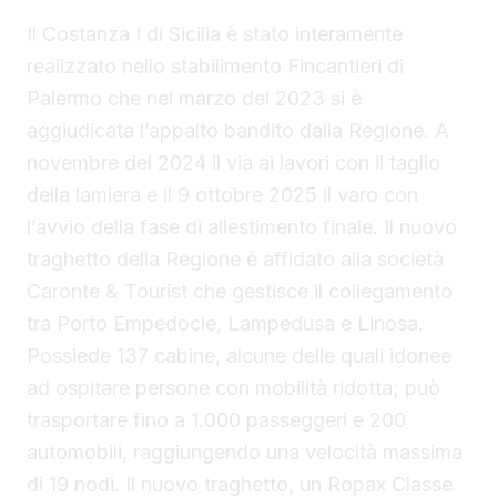
Il Costanza I di Sicilia è stato interamente
realizzato nello stabilimento Fincantieri di
Palermo che nel marzo del 2023 si è
aggiudicata l’appalto bandito dalla Regione. A
novembre del 2024 il via ai lavori con il taglio
della lamiera e il 9 ottobre 2025 il varo con
l’avvio della fase di allestimento finale. Il nuovo
traghetto della Regione è affidato alla società
Caronte & Tourist che gestisce il collegamento
tra Porto Empedocle, Lampedusa e Linosa.
Possiede 137 cabine, alcune delle quali idonee
ad ospitare persone con mobilità ridotta; può
trasportare fino a 1.000 passeggeri e 200
automobili, raggiungendo una velocità massima
di 19 nodi. Il nuovo traghetto, un Ropax Classe