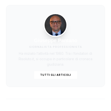
Giuseppe Pantano
GIORNALISTA PROFESSIONISTA
Ha iniziato l’attività nel 1980. Tra i fondatori di
Risoluto.it, si occupa in particolare di cronaca
giudiziaria.
TUTTI GLI ARTICOLI