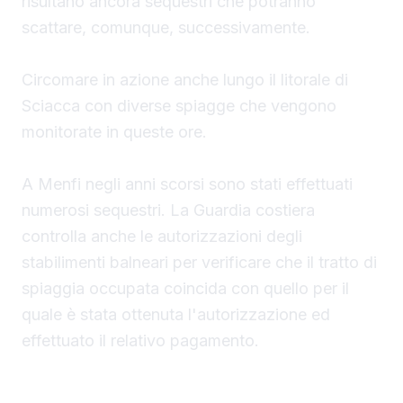
risultano ancora sequestri che potranno
scattare, comunque, successivamente.
Circomare in azione anche lungo il litorale di
Sciacca con diverse spiagge che vengono
monitorate in queste ore.
A Menfi negli anni scorsi sono stati effettuati
numerosi sequestri. La Guardia costiera
controlla anche le autorizzazioni degli
stabilimenti balneari per verificare che il tratto di
spiaggia occupata coincida con quello per il
quale è stata ottenuta l'autorizzazione ed
effettuato il relativo pagamento.