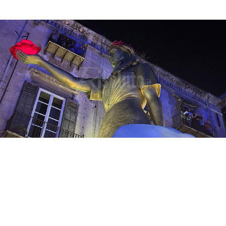
Il Festino di Santa Rosalia, uno degli eventi
più attesi e amati a Palermo, ha raggiunto
quest'anno traguardi senza precedenti, sia
in termini di affluenza che di innovazione