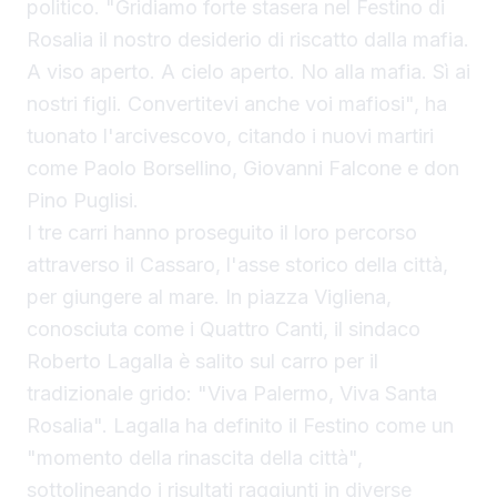
politico. "Gridiamo forte stasera nel Festino di
Rosalia il nostro desiderio di riscatto dalla mafia.
A viso aperto. A cielo aperto. No alla mafia. Sì ai
nostri figli. Convertitevi anche voi mafiosi", ha
tuonato l'arcivescovo, citando i nuovi martiri
come Paolo Borsellino, Giovanni Falcone e don
Pino Puglisi.
I tre carri hanno proseguito il loro percorso
attraverso il Cassaro, l'asse storico della città,
per giungere al mare. In piazza Vigliena,
conosciuta come i Quattro Canti, il sindaco
Roberto Lagalla è salito sul carro per il
tradizionale grido: "Viva Palermo, Viva Santa
Rosalia". Lagalla ha definito il Festino come un
"momento della rinascita della città",
sottolineando i risultati raggiunti in diverse