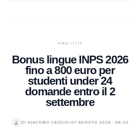
Bonus lingue INPS 2026
fino a 800 euro per
studenti under 24
domande entro il 2
settembre
DI GIACOMO CASCIO
•
07 AGOSTO 2026 · 08:20