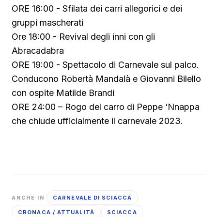
ORE 16:00 - Sfilata dei carri allegorici e dei
gruppi mascherati
Ore 18:00 - Revival degli inni con gli
Abracadabra
ORE 19:00 - Spettacolo di Carnevale sul palco.
Conducono Robertà Mandalà e Giovanni Bilello
con ospite Matilde Brandi
ORE 24:00 – Rogo del carro di Peppe ‘Nnappa
▶ Short
che chiude ufficialmente il carnevale 2023.
Guarda su YouTube
CARNEVALE DI SCIACCA
ANCHE IN
CRONACA / ATTUALITÀ
SCIACCA