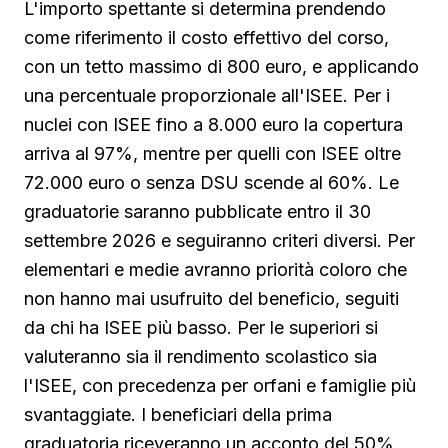
L'importo spettante si determina prendendo
come riferimento il costo effettivo del corso,
con un tetto massimo di 800 euro, e applicando
una percentuale proporzionale all'ISEE. Per i
nuclei con ISEE fino a 8.000 euro la copertura
arriva al 97%, mentre per quelli con ISEE oltre
72.000 euro o senza DSU scende al 60%. Le
graduatorie saranno pubblicate entro il 30
settembre 2026 e seguiranno criteri diversi. Per
elementari e medie avranno priorità coloro che
non hanno mai usufruito del beneficio, seguiti
da chi ha ISEE più basso. Per le superiori si
valuteranno sia il rendimento scolastico sia
l'ISEE, con precedenza per orfani e famiglie più
svantaggiate. I beneficiari della prima
graduatoria riceveranno un acconto del 50%