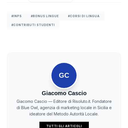
#INPS
#BONUS LINGUE
#CORSI DI LINGUA
#CONTRIBUTI STUDENTI
GC
Giacomo Cascio
Giacomo Cascio — Editore di Risoluto.it. Fondatore
di Blue Owl, agenzia di marketing locale in Sicilia e
ideatore del Metodo Autorità Locale.
TUTTI GLI ARTICOLI