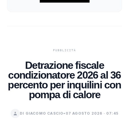
Detrazione fiscale
condizionatore 2026 al 36
percento per inquilini con
pompa di calore
DI GIACOMO CASCIO
•
07 AGOSTO 2026 · 07:45