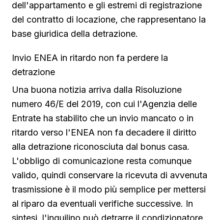
dell'appartamento e gli estremi di registrazione
del contratto di locazione, che rappresentano la
base giuridica della detrazione.
Invio ENEA in ritardo non fa perdere la
detrazione
Una buona notizia arriva dalla Risoluzione
numero 46/E del 2019, con cui l'Agenzia delle
Entrate ha stabilito che un invio mancato o in
ritardo verso l'ENEA non fa decadere il diritto
alla detrazione riconosciuta dal bonus casa.
L'obbligo di comunicazione resta comunque
valido, quindi conservare la ricevuta di avvenuta
trasmissione è il modo più semplice per mettersi
al riparo da eventuali verifiche successive. In
sintesi, l'inquilino può detrarre il condizionatore