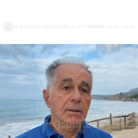
case" (Video)
DI RISOLUTO REDAZIONE
•
17 SETTEMBRE 2024 · 16:30