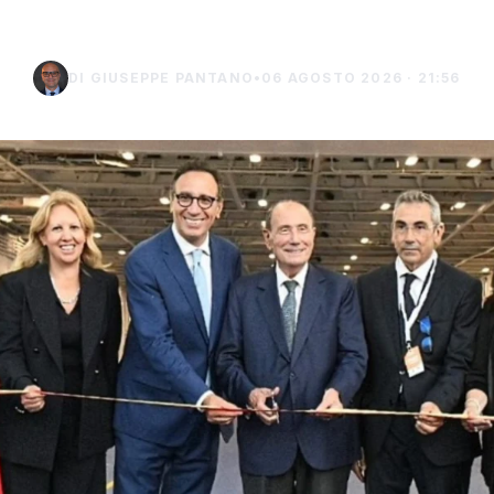
DI GIUSEPPE PANTANO
•
06 AGOSTO 2026 · 21:56