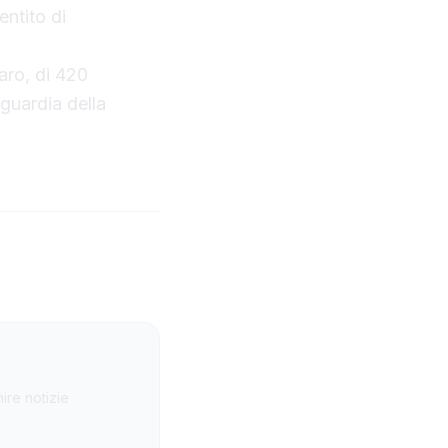
entito di
aro, di 420
aguardia della
ire notizie