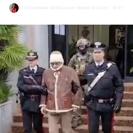
DI GIOVANNA VENEZIA
•
21 MAGGIO 2026 · 16:27