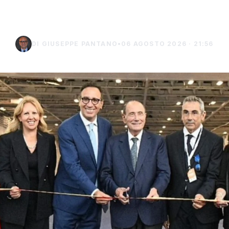
Lampedusa
DI GIUSEPPE PANTANO
•
06 AGOSTO 2026 · 21:56