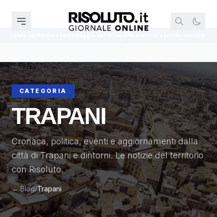
dei tornei Fifa e dichiara condizioni non soddisfatte
Controlli nelle are
CATEGORIA
TRAPANI
Cronaca, politica, eventi e aggiornamenti dalla
città di Trapani e dintorni. Le notizie del territorio
con Risoluto.
← Blog
/
Trapani