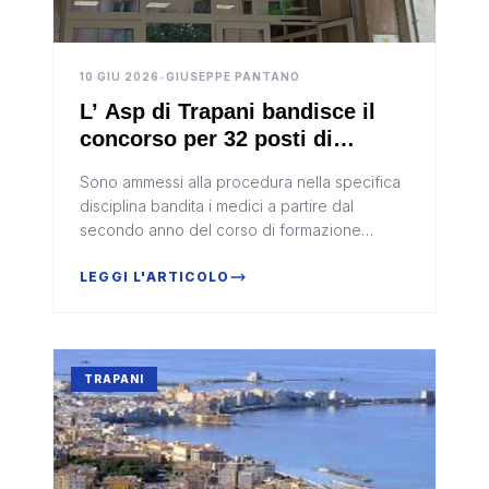
10 GIU 2026
•
GIUSEPPE PANTANO
L’ Asp di Trapani bandisce il
concorso per 32 posti di
dirigente medico
Sono ammessi alla procedura nella specifica
disciplina bandita i medici a partire dal
secondo anno del corso di formazione
specialistica.
LEGGI L'ARTICOLO
TRAPANI