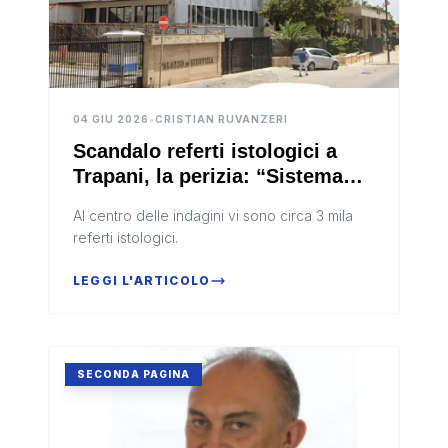
04 GIU 2026
•
CRISTIAN RUVANZERI
Scandalo referti istologici a
Trapani, la perizia: “Sistema
sanitario privo di controlli
Al centro delle indagini vi sono circa 3 mila
efficaci”
referti istologici.
LEGGI L'ARTICOLO
SECONDA PAGINA