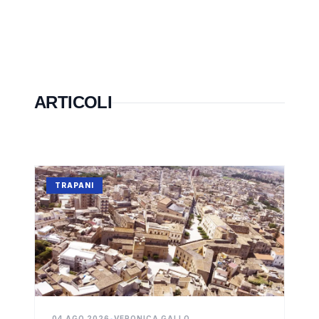
ARTICOLI
TRAPANI
04 AGO 2026
•
VERONICA GALLO