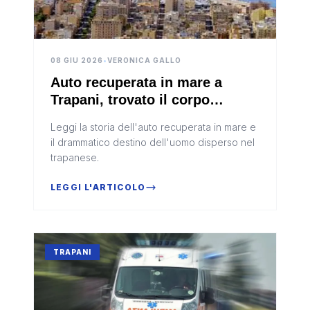
08 GIU 2026
•
VERONICA GALLO
Auto recuperata in mare a
Trapani, trovato il corpo
dell'uomo scomparso
Leggi la storia dell'auto recuperata in mare e
il drammatico destino dell'uomo disperso nel
trapanese.
LEGGI L'ARTICOLO
TRAPANI