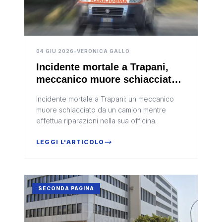
04 GIU 2026
•
VERONICA GALLO
Incidente mortale a Trapani,
meccanico muore schiacciato
da un camion
Incidente mortale a Trapani: un meccanico
muore schiacciato da un camion mentre
effettua riparazioni nella sua officina.
LEGGI L'ARTICOLO
SECONDA PAGINA