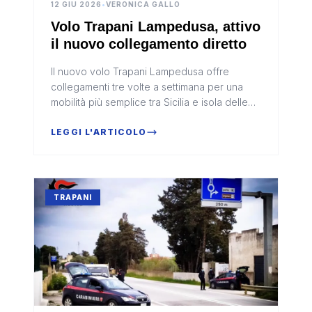
12 GIU 2026
•
VERONICA GALLO
Volo Trapani Lampedusa, attivo
il nuovo collegamento diretto
Il nuovo volo Trapani Lampedusa offre
collegamenti tre volte a settimana per una
mobilità più semplice tra Sicilia e isola delle
Pelagie.
LEGGI L'ARTICOLO
TRAPANI