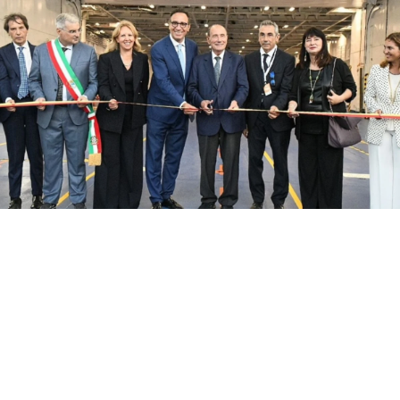
Con il taglio del nastro inaugurale da parte
del presidente Renato Schifani, è
ufficialmente operativo il Costanza I di
Sicilia, il primo traghetto di proprietà della
Regione Siciliana.