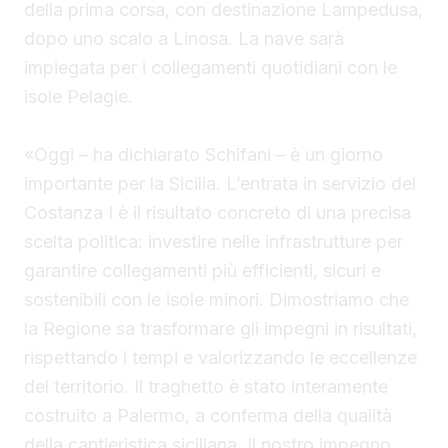
della prima corsa, con destinazione Lampedusa,
dopo uno scalo a Linosa. La nave sarà
impiegata per i collegamenti quotidiani con le
isole Pelagie.
«Oggi – ha dichiarato Schifani – è un giorno
importante per la Sicilia. L’entrata in servizio del
Costanza I è il risultato concreto di una precisa
scelta politica: investire nelle infrastrutture per
garantire collegamenti più efficienti, sicuri e
sostenibili con le isole minori. Dimostriamo che
la Regione sa trasformare gli impegni in risultati,
rispettando i tempi e valorizzando le eccellenze
del territorio. Il traghetto è stato interamente
costruito a Palermo, a conferma della qualità
della cantieristica siciliana. Il nostro impegno