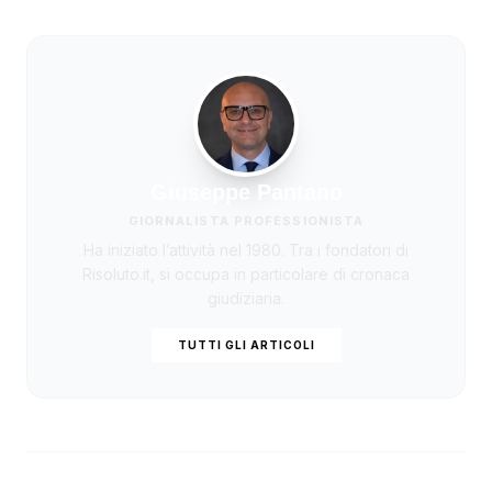
Giuseppe Pantano
GIORNALISTA PROFESSIONISTA
Ha iniziato l’attività nel 1980. Tra i fondatori di
Risoluto.it, si occupa in particolare di cronaca
giudiziaria.
TUTTI GLI ARTICOLI