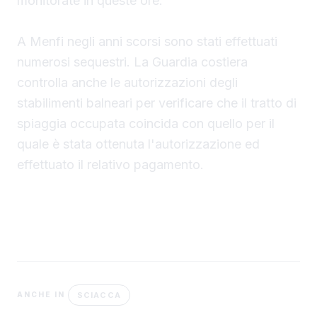
monitorate in queste ore.
A Menfi negli anni scorsi sono stati effettuati
numerosi sequestri. La Guardia costiera
controlla anche le autorizzazioni degli
stabilimenti balneari per verificare che il tratto di
spiaggia occupata coincida con quello per il
quale è stata ottenuta l'autorizzazione ed
effettuato il relativo pagamento.
SCIACCA
ANCHE IN