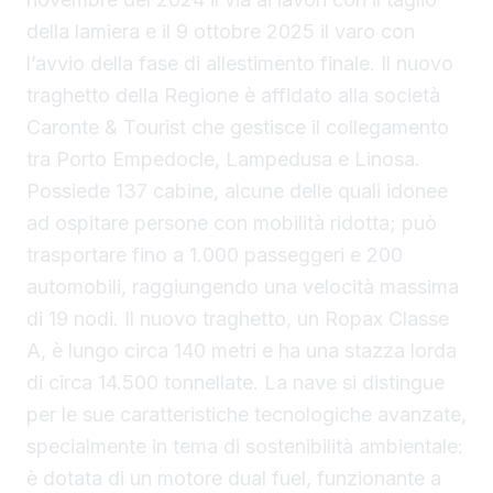
della lamiera e il 9 ottobre 2025 il varo con
l’avvio della fase di allestimento finale. Il nuovo
traghetto della Regione è affidato alla società
Caronte & Tourist che gestisce il collegamento
tra Porto Empedocle, Lampedusa e Linosa.
Possiede 137 cabine, alcune delle quali idonee
ad ospitare persone con mobilità ridotta; può
trasportare fino a 1.000 passeggeri e 200
automobili, raggiungendo una velocità massima
di 19 nodi. Il nuovo traghetto, un Ropax Classe
A, è lungo circa 140 metri e ha una stazza lorda
di circa 14.500 tonnellate. La nave si distingue
per le sue caratteristiche tecnologiche avanzate,
specialmente in tema di sostenibilità ambientale:
è dotata di un motore dual fuel, funzionante a