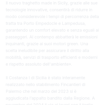
Il nuovo traghetto made in Sicily, grazie alle sue
tecnologie innovative, consentirà di ridurre in
modo considerevole i tempi di percorrenza della
tratta tra Porto Empedocle e Lampedusa,
garantendo un comfort elevato e senza eguali ai
passeggeri. Al contempo abbatterà le emissioni
inquinanti, grazie ai suoi motori green. Una
scelta ineludibile per assicurare il diritto alla
mobilità, servizi di trasporto efficienti e moderni
e rispetto assoluto dell'ambiente».
Il Costanza I di Sicilia è stato interamente
realizzato nello stabilimento Fincantieri di
Palermo che nel marzo del 2023 si è
aggiudicata l’appalto bandito dalla Regione. A
novembre del 2024 il via ai lavori con il taglio