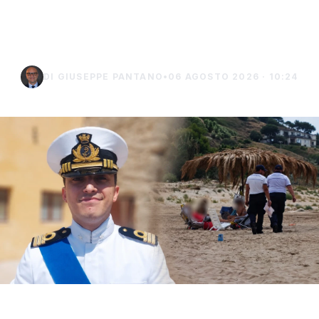
controlli a Sciacca e
Menfi
DI GIUSEPPE PANTANO
•
06 AGOSTO 2026 · 10:24