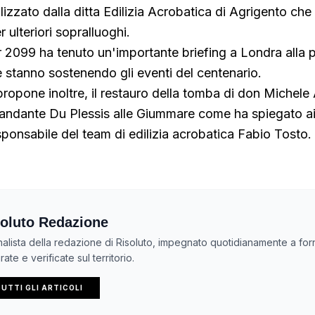
alizzato dalla ditta Edilizia Acrobatica di Agrigento che
 ulteriori sopralluoghi.
 2099 ha tenuto un'importante briefing a Londra alla 
he stanno sostenendo gli eventi del centenario.
propone inoltre, il restauro della tomba di don Michele 
dante Du Plessis alle Giummare come ha spiegato ai 
esponsabile del team di edilizia acrobatica Fabio Tosto.
oluto Redazione
nalista della redazione di Risoluto, impegnato quotidianamente a forn
ate e verificate sul territorio.
UTTI GLI ARTICOLI