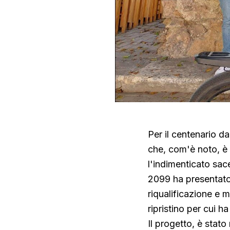
Per il centenario da
che, com'è noto, è 
l'indimenticato sac
2099 ha presentato a
riqualificazione e 
ripristino per cui 
Il progetto, è stato