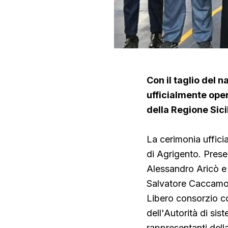
Con il taglio del 
ufficialmente opera
della Regione Sici
La cerimonia uffici
di Agrigento. Presen
Alessandro Aricò e 
Salvatore Caccamo,
Libero consorzio c
dell'Autorità di sis
rappresentanti della 