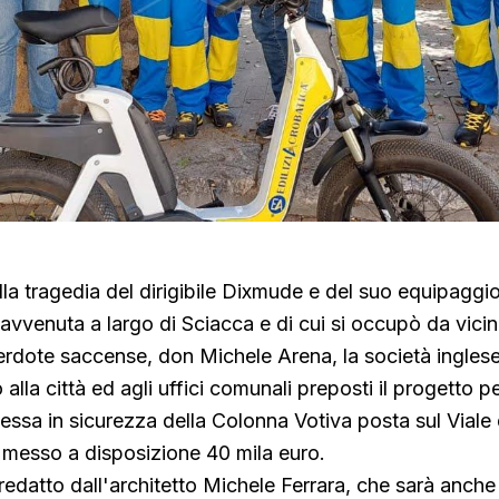
lla tragedia del dirigibile Dixmude e del suo equipaggio
avvenuta a largo di Sciacca e di cui si occupò da vici
erdote saccense, don Michele Arena, la società ingles
lla città ed agli uffici comunali preposti il progetto pe
messa in sicurezza della Colonna Votiva posta sul Viale
ha messo a disposizione 40 mila euro.
 redatto dall'architetto Michele Ferrara, che sarà anche i