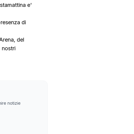
 stamattina e'
presenza di
Arena, del
nostri
ire notizie