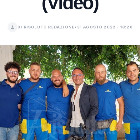
(Video)
DI RISOLUTO REDAZIONE
•
31 AGOSTO 2022 · 18:26