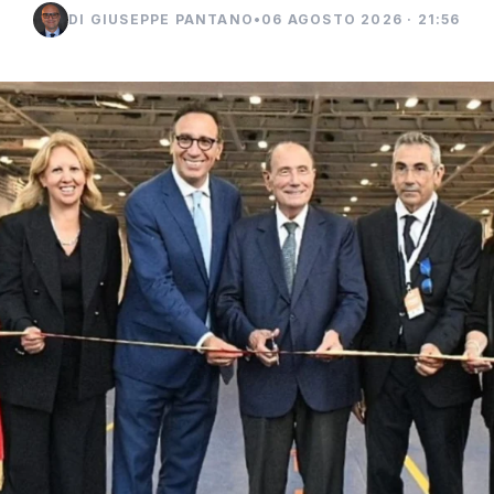
DI GIUSEPPE PANTANO
•
06 AGOSTO 2026 · 21:56