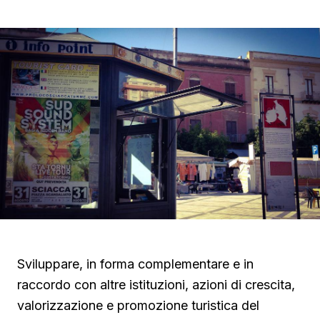
Sviluppare, in forma complementare e in
raccordo con altre istituzioni, azioni di crescita,
valorizzazione e promozione turistica del