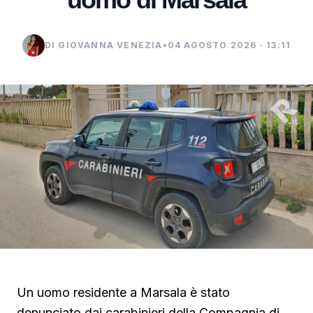
DI GIOVANNA VENEZIA
•
04 AGOSTO 2026 · 13:11
Un uomo residente a Marsala è stato
denunciato dai carabinieri della Compagnia di