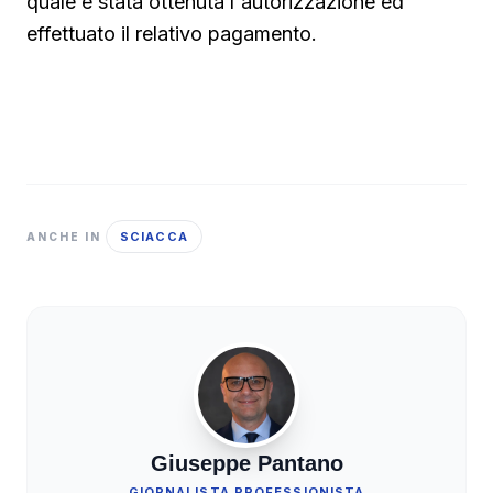
quale è stata ottenuta l'autorizzazione ed
effettuato il relativo pagamento.
SCIACCA
ANCHE IN
Giuseppe Pantano
GIORNALISTA PROFESSIONISTA