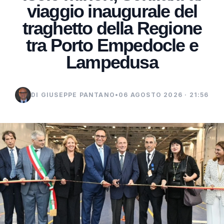
viaggio inaugurale del
traghetto della Regione
tra Porto Empedocle e
Lampedusa
DI GIUSEPPE PANTANO
•
06 AGOSTO 2026 · 21:56