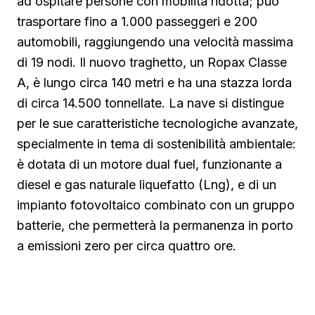
ad ospitare persone con mobilità ridotta; può
trasportare fino a 1.000 passeggeri e 200
automobili, raggiungendo una velocità massima
di 19 nodi. Il nuovo traghetto, un Ropax Classe
A, è lungo circa 140 metri e ha una stazza lorda
di circa 14.500 tonnellate. La nave si distingue
per le sue caratteristiche tecnologiche avanzate,
specialmente in tema di sostenibilità ambientale:
è dotata di un motore dual fuel, funzionante a
diesel e gas naturale liquefatto (Lng), e di un
impianto fotovoltaico combinato con un gruppo
batterie, che permetterà la permanenza in porto
a emissioni zero per circa quattro ore.