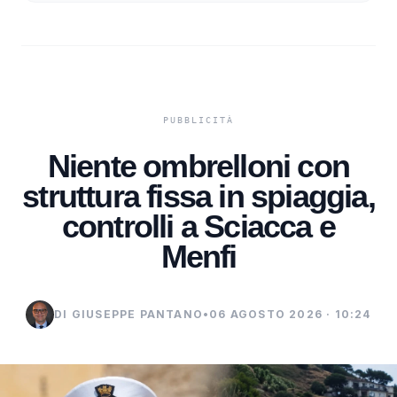
Niente ombrelloni con
struttura fissa in spiaggia,
controlli a Sciacca e
Menfi
DI GIUSEPPE PANTANO
•
06 AGOSTO 2026 · 10:24