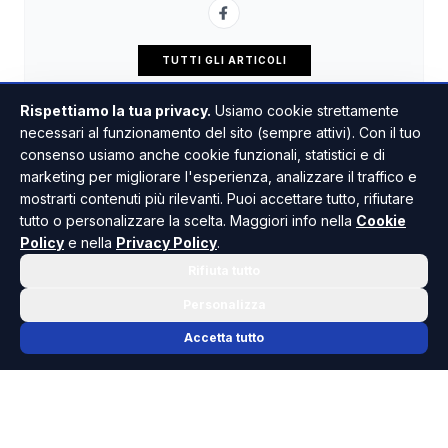
TUTTI GLI ARTICOLI
Rispettiamo la tua privacy.
Usiamo cookie strettamente
necessari al funzionamento del sito (sempre attivi). Con il tuo
consenso usiamo anche cookie funzionali, statistici e di
marketing per migliorare l'esperienza, analizzare il traffico e
mostrarti contenuti più rilevanti. Puoi accettare tutto, rifiutare
tutto o personalizzare la scelta. Maggiori info nella
Cookie
Policy
e nella
Privacy Policy
.
Rifiuta tutto
Personalizza
Accetta tutto
📬 NEWSLETTER RISOLUTO