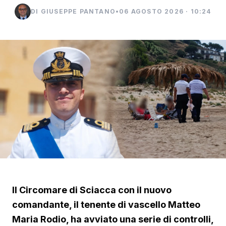
DI GIUSEPPE PANTANO
•
06 AGOSTO 2026 · 10:24
Il Circomare di Sciacca con il nuovo
comandante, il tenente di vascello Matteo
Maria Rodio, ha avviato una serie di controlli,