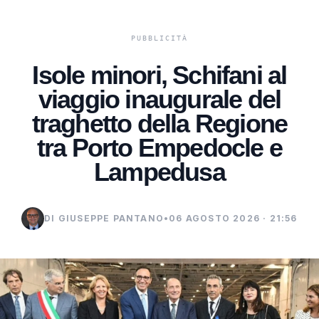
Isole minori, Schifani al
viaggio inaugurale del
traghetto della Regione
tra Porto Empedocle e
Lampedusa
DI GIUSEPPE PANTANO
•
06 AGOSTO 2026 · 21:56