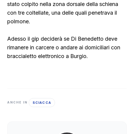
stato colpito nella zona dorsale della schiena
con tre coltellate, una delle quali penetrava il
polmone.
Adesso il gip deciderà se Di Benedetto deve
rimanere in carcere o andare ai domiciliari con
braccialetto elettronico a Burgio.
SCIACCA
ANCHE IN