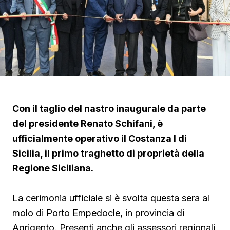
Con il taglio del nastro inaugurale da parte
del presidente Renato Schifani, è
ufficialmente operativo il Costanza I di
Sicilia, il primo traghetto di proprietà della
Regione Siciliana.
La cerimonia ufficiale si è svolta questa sera al
molo di Porto Empedocle, in provincia di
Agrigento. Presenti anche gli assessori regionali