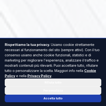
Rispettiamo la tua privacy.
Usiamo cookie strettamente
necessari al funzionamento del sito (sempre attivi). Con il tuo
consenso usiamo anche cookie funzionali, statistici e di
marketing per migliorare l'esperienza, analizzare il traffico e
mostrarti contenuti più rilevanti. Puoi accettare tutto, rifiutare
tutto o personalizzare la scelta. Maggiori info nella
Cookie
Policy
e nella
Privacy Policy
.
Rifiuta tutto
Personalizza
Accetta tutto