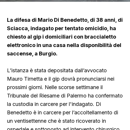
La difesa di Mario Di Benedetto, di 38 anni, di
Sciacca, indagato per tentato omicidio, ha
chiesto al gip i domiciliari con braccialetto
elettronico in una casa nella disponibilità del
saccense, a Burgio.
L’istanza è stata depositata dall’avvocato
Mauro Tirnetta e il gip dovrà pronunciarsi nei
prossimi giorni. Nelle scorse settimane il
Tribunale del Riesame di Palermo ha confermato
la custodia in carcere per l'indagato. Di
Benedetto è in carcere per l’accoltellamento di
un ventisettenne che è stato ricoverato in
ospedale e sottoposto ad intervento chirurgico