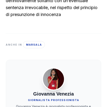
definitivamente soltanto con un’eventuale
sentenza irrevocabile, nel rispetto del principio
di presunzione di innocenza
MARSALA
ANCHE IN
Giovanna Venezia
GIORNALISTA PROFESSIONISTA
Giovanna Venezia è giornalista professionista e