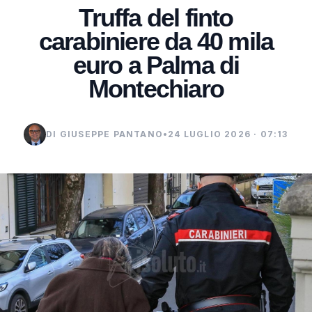
Truffa del finto
carabiniere da 40 mila
euro a Palma di
Montechiaro
DI GIUSEPPE PANTANO
•
24 LUGLIO 2026 · 07:13