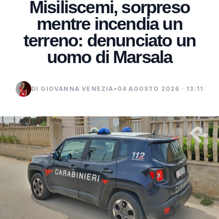
Misiliscemi, sorpreso
mentre incendia un
terreno: denunciato un
uomo di Marsala
DI GIOVANNA VENEZIA
•
04 AGOSTO 2026 · 13:11