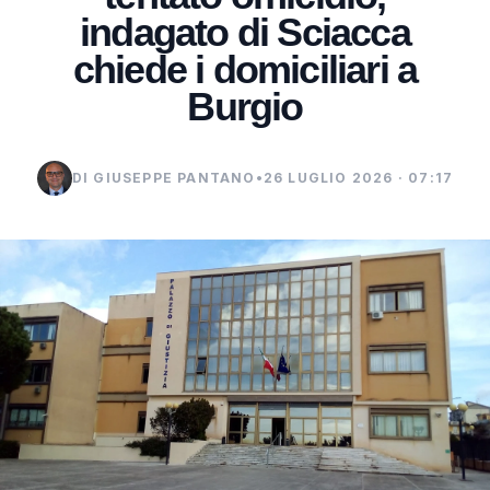
indagato di Sciacca
chiede i domiciliari a
Burgio
DI GIUSEPPE PANTANO
•
26 LUGLIO 2026 · 07:17