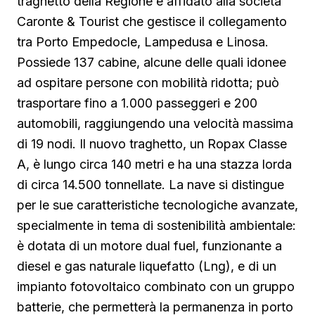
traghetto della Regione è affidato alla società
Caronte & Tourist che gestisce il collegamento
tra Porto Empedocle, Lampedusa e Linosa.
Possiede 137 cabine, alcune delle quali idonee
ad ospitare persone con mobilità ridotta; può
trasportare fino a 1.000 passeggeri e 200
automobili, raggiungendo una velocità massima
di 19 nodi. Il nuovo traghetto, un Ropax Classe
A, è lungo circa 140 metri e ha una stazza lorda
di circa 14.500 tonnellate. La nave si distingue
per le sue caratteristiche tecnologiche avanzate,
specialmente in tema di sostenibilità ambientale:
è dotata di un motore dual fuel, funzionante a
diesel e gas naturale liquefatto (Lng), e di un
impianto fotovoltaico combinato con un gruppo
batterie, che permetterà la permanenza in porto