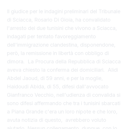
Il giudice per le indagini preliminari del Tribunale
di Sciacca, Rosario Di Gioia, ha convalidato
l'arresto dei due tunisini che vivono a Sciacca,
indagati per tentato favoreggiamento
dell'immigrazione clandestina, disponendone,
però, la remissione in libertà con obbligo di
dimora. La Procura della Repubblica di Sciacca
aveva chiesto la conferma dei domiciliari. Alidi
Abdel Jaoud, di 59 anni, e per la moglie,
Haidoudi Abida, di 55, difesi dall'avvocato
Gianfranco Vecchio, nell'udienza di convalida si
sono difesi affermando che tra i tunisini sbarcati
a Piana Grande c'era un loro nipote e che loro,
avuta notizia di questo, avrebbero voluto
aiutarlo. Nessun collegamento, dunque, con lo