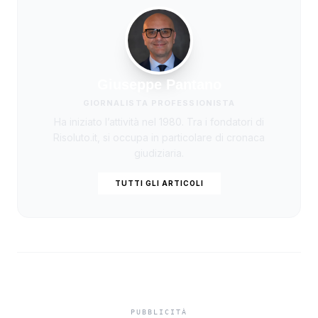
Giuseppe Pantano
GIORNALISTA PROFESSIONISTA
Ha iniziato l’attività nel 1980. Tra i fondatori di
Risoluto.it, si occupa in particolare di cronaca
giudiziaria.
TUTTI GLI ARTICOLI