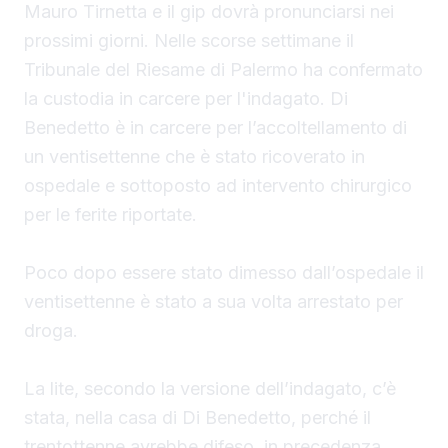
Mauro Tirnetta e il gip dovrà pronunciarsi nei
prossimi giorni. Nelle scorse settimane il
Tribunale del Riesame di Palermo ha confermato
la custodia in carcere per l'indagato. Di
Benedetto è in carcere per l’accoltellamento di
un ventisettenne che è stato ricoverato in
ospedale e sottoposto ad intervento chirurgico
per le ferite riportate.
Poco dopo essere stato dimesso dall’ospedale il
ventisettenne è stato a sua volta arrestato per
droga.
La lite, secondo la versione dell’indagato, c’è
stata, nella casa di Di Benedetto, perché il
trentottenne avrebbe difeso, in precedenza,