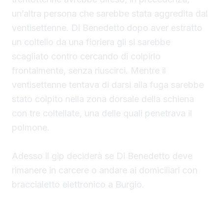
un’altra persona che sarebbe stata aggredita dal
ventisettenne. Di Benedetto
dopo aver estratto
un coltello da una fioriera gli si sarebbe
scagliato contro cercando di colpirlo
frontalmente, senza riuscirci. Mentre il
ventisettenne tentava di darsi alla fuga sarebbe
stato colpito nella zona dorsale della schiena
con tre coltellate, una delle quali penetrava il
polmone.
Adesso il gip deciderà se Di Benedetto deve
rimanere in carcere o andare ai domiciliari con
braccialetto elettronico a Burgio.