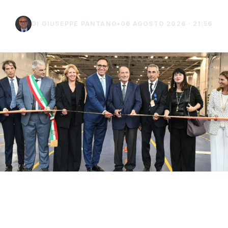
DI GIUSEPPE PANTANO
•
06 AGOSTO 2026 · 21:56
Con il taglio del nastro inaugurale da parte
del presidente Renato Schifani, è