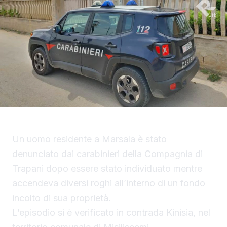
Un uomo residente a Marsala è stato
denunciato dai carabinieri della Compagnia di
Trapani dopo essere stato individuato mentre
accendeva diversi roghi all’interno di un fondo
incolto di sua proprietà.
L’episodio si è verificato in contrada Kinisia, nel