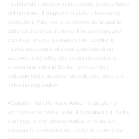
rispettando i tempi e valorizzando le eccellenze
del territorio. Il traghetto è stato interamente
costruito a Palermo, a conferma della qualità
della cantieristica siciliana. Il nostro impegno
continua: stiamo lavorando per reperire le
risorse necessarie alla realizzazione di un
secondo traghetto, che vogliamo costruire
ancora una volta in Sicilia, rafforzando i
collegamenti e sostenendo sviluppo, lavoro e
industria regionale».
«Questo - ha affermato Aricò - è un giorno
storico per la nostra Isola. Il Costanza I di Sicilia
è un sogno che diventa realtà, un obiettivo
perseguito e centrato con determinazione dal
governo Schifani. La prima nave di proprietà