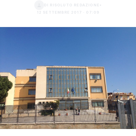
DI RISOLUTO REDAZIONE
•
12 SETTEMBRE 2017 · 07:09