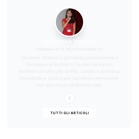
Giovanna Venezia
GIORNALISTA PROFESSIONISTA
Giovanna Venezia è giornalista professionista e
fondatrice di Risoluto.it. Da anni racconta il
territorio con uno stile diretto, curioso e autentico.
Disordinata e caotica per sua stessa ammissione,
non ama mai programmare nulla.
TUTTI GLI ARTICOLI