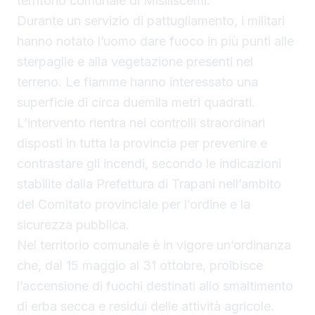
territorio comunale di Misiliscemi.
Durante un servizio di pattugliamento, i militari
hanno notato l’uomo dare fuoco in più punti alle
sterpaglie e alla vegetazione presenti nel
terreno. Le fiamme hanno interessato una
superficie di circa duemila metri quadrati.
L’intervento rientra nei controlli straordinari
disposti in tutta la provincia per prevenire e
contrastare gli incendi, secondo le indicazioni
stabilite dalla Prefettura di Trapani nell’ambito
del Comitato provinciale per l’ordine e la
sicurezza pubblica.
Nel territorio comunale è in vigore un’ordinanza
che, dal 15 maggio al 31 ottobre, proibisce
l’accensione di fuochi destinati allo smaltimento
di erba secca e residui delle attività agricole.