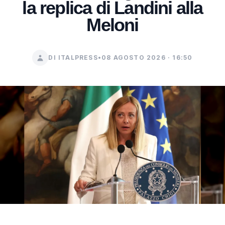
la replica di Landini alla
Meloni
DI ITALPRESS
•
08 AGOSTO 2026 · 16:50