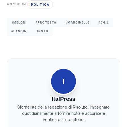
POLITICA
ANCHE IN
#MELONI
#PROTESTA
#MARCINELLE
#CGIL
#LANDINI
#FGTB
I
ItalPress
Giornalista della redazione di Risoluto, impegnato
quotidianamente a fornire notizie accurate e
verificate sul territorio.