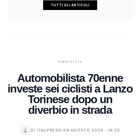
TUTTI GLI ARTICOLI
Automobilista 70enne
investe sei ciclisti a Lanzo
Torinese dopo un
diverbio in strada
DI ITALPRESS
•
08 AGOSTO 2026 · 16:25