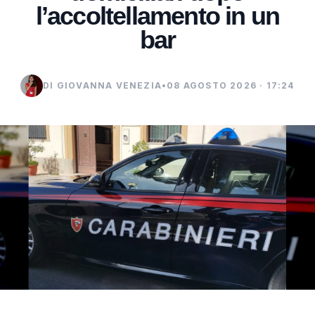
l’accoltellamento in un
bar
DI GIOVANNA VENEZIA
•
08 AGOSTO 2026 · 17:24