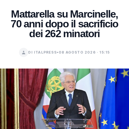
Mattarella su Marcinelle,
70 anni dopo il sacrificio
dei 262 minatori
DI ITALPRESS
•
08 AGOSTO 2026 · 15:15