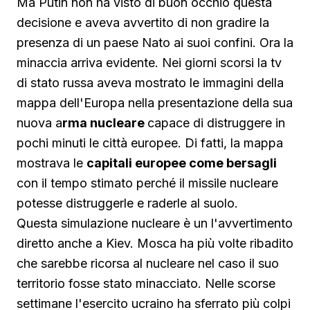
Ma Putin non ha visto di buon occhio questa
decisione e aveva avvertito di non gradire la
presenza di un paese Nato ai suoi confini. Ora la
minaccia arriva evidente. Nei giorni scorsi la tv
di stato russa aveva mostrato le immagini della
mappa dell'Europa nella presentazione della sua
nuova a
rma nucleare
capace di distruggere in
pochi minuti le città europee. Di fatti, la mappa
mostrava le
capitali europee come bersagli
con il tempo stimato perché il missile nucleare
potesse distruggerle e raderle al suolo.
Questa simulazione nucleare è un l'avvertimento
diretto anche a Kiev. Mosca ha più volte ribadito
che sarebbe ricorsa al nucleare nel caso il suo
territorio fosse stato minacciato. Nelle scorse
settimane l'esercito ucraino ha sferrato più colpi