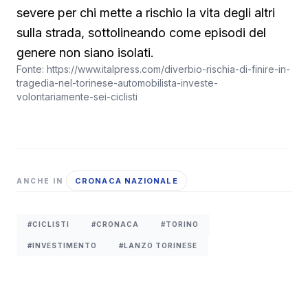
severe per chi mette a rischio la vita degli altri
sulla strada, sottolineando come episodi del
genere non siano isolati.
Fonte:
https://www.italpress.com/diverbio-rischia-di-finire-in-
tragedia-nel-torinese-automobilista-investe-
volontariamente-sei-ciclisti
CRONACA NAZIONALE
ANCHE IN
#CICLISTI
#CRONACA
#TORINO
#INVESTIMENTO
#LANZO TORINESE