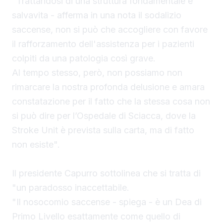
"Trattandosi di una struttura fondamentale e
salvavita - afferma in una nota il sodalizio
saccense, non si può che accogliere con favore
il rafforzamento dell'assistenza per i pazienti
colpiti da una patologia così grave.
Al tempo stesso, però, non possiamo non
rimarcare la nostra profonda delusione e amara
constatazione per il fatto che la stessa cosa non
si può dire per l’Ospedale di Sciacca, dove la
Stroke Unit è prevista sulla carta, ma di fatto
non esiste".
Il presidente Capurro sottolinea che si tratta di
"un paradosso inaccettabile.
"Il nosocomio saccense - spiega - è un Dea di
Primo Livello esattamente come quello di