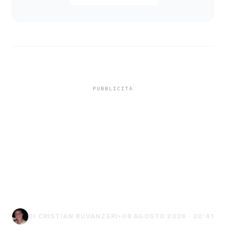
Vitivinicolo,
Confcooperative
Agrigento: “La situazione
è drammatica, bisogna
fare presto”
DI CRISTIAN RUVANZERI
•
08 AGOSTO 2026 · 20:41