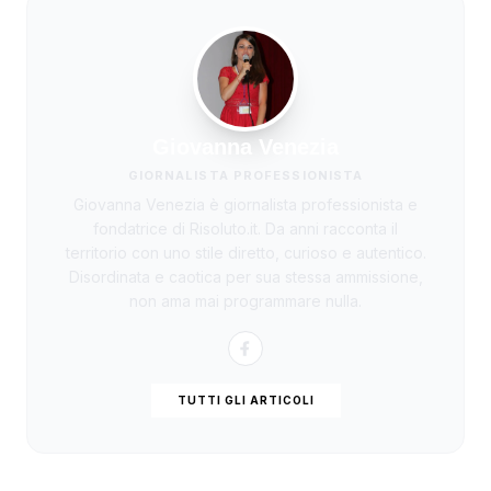
Giovanna Venezia
GIORNALISTA PROFESSIONISTA
Giovanna Venezia è giornalista professionista e
fondatrice di Risoluto.it. Da anni racconta il
territorio con uno stile diretto, curioso e autentico.
Disordinata e caotica per sua stessa ammissione,
non ama mai programmare nulla.
TUTTI GLI ARTICOLI