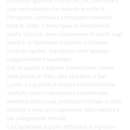
comprese apposite ordinanze, per contrastare
una consuetudine che durante la notte di
Ferragosto continua a coinvolgere numerosi
tratti di costa. Il tema riguarda direttamente
anche Sciacca, dove l’accensione di fuochi sugli
arenili è un fenomeno frequente e richiede
controlli capillari, soprattutto nelle spiagge
maggiormente frequentate.
Dal 14 agosto il Reparto prevenzione crimine
della polizia di Stato sarà operativo a San
Leone. La guardia di finanza intensificherà le
verifiche contro l’abusivismo commerciale,
mentre polizia locale, polizia provinciale, polizia
stradale e Anas si occuperanno della viabilità e
dei collegamenti stradali.
La Capitaneria di porto rafforzerà la vigilanza