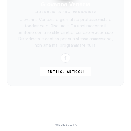
Giovanna Venezia
GIORNALISTA PROFESSIONISTA
Giovanna Venezia è giornalista professionista e
fondatrice di Risoluto.it. Da anni racconta il
territorio con uno stile diretto, curioso e autentico.
Disordinata e caotica per sua stessa ammissione,
non ama mai programmare nulla.
TUTTI GLI ARTICOLI