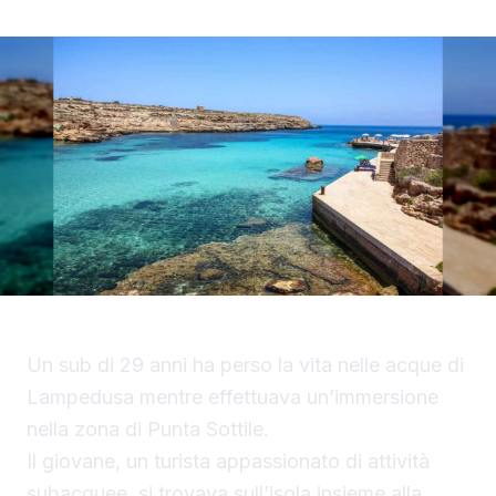
Un sub di 29 anni ha perso la vita nelle acque di
Lampedusa mentre effettuava un’immersione
nella zona di Punta Sottile.
Il giovane, un turista appassionato di attività
subacquee, si trovava sull’isola insieme alla