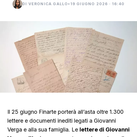
DI VERONICA GALLO
•
19 GIUGNO 2026 · 16:40
Il 25 giugno Finarte porterà all’asta oltre 1.300
lettere e documenti inediti legati a Giovanni
Verga e alla sua famiglia. Le
lettere di Giovanni