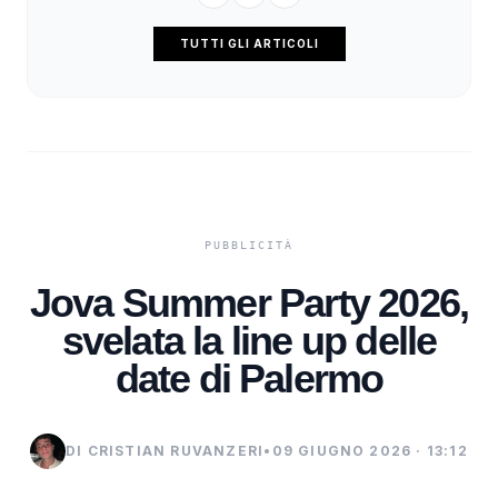
TUTTI GLI ARTICOLI
Jova Summer Party 2026,
svelata la line up delle
date di Palermo
DI CRISTIAN RUVANZERI
•
09 GIUGNO 2026 · 13:12