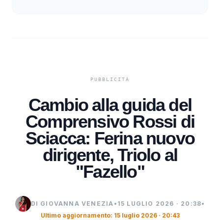
Cambio alla guida del
Comprensivo Rossi di
Sciacca: Ferina nuovo
dirigente, Triolo al
"Fazello"
DI GIOVANNA VENEZIA
•
15 LUGLIO 2026 · 20:38
•
Ultimo aggiornamento: 15 luglio 2026 · 20:43