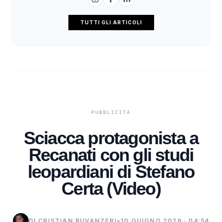
TUTTI GLI ARTICOLI
Sciacca protagonista a
Recanati con gli studi
leopardiani di Stefano
Certa (Video)
DI CRISTIAN RUVANZERI
•
10 GIUGNO 2026 · 04:54