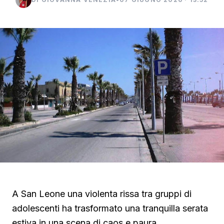
A San Leone una violenta rissa tra gruppi di
adolescenti ha trasformato una tranquilla serata
estiva in una scena di caos e paura.