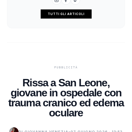
TUTTI GLI ARTICOLI
Rissa a San Leone,
giovane in ospedale con
trauma cranico ed edema
oculare
DI GIOVANNA VENEZIA
•
07 GIUGNO 2026 · 13:52