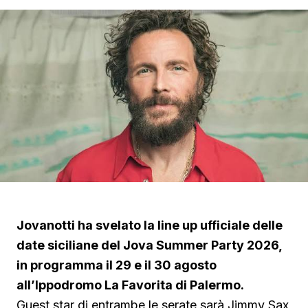
Jovanotti ha svelato la line up ufficiale delle
date siciliane del Jova Summer Party 2026,
in programma il 29 e il 30 agosto
all’Ippodromo La Favorita di Palermo.
Guest star di entrambe le serate sarà Jimmy Sax