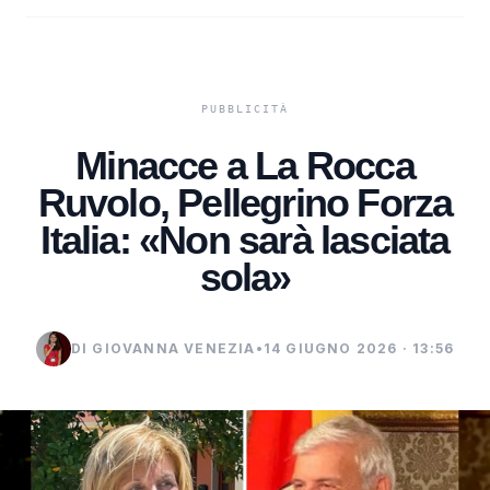
Minacce a La Rocca
Ruvolo, Pellegrino Forza
Italia: «Non sarà lasciata
sola»
DI GIOVANNA VENEZIA
•
14 GIUGNO 2026 · 13:56