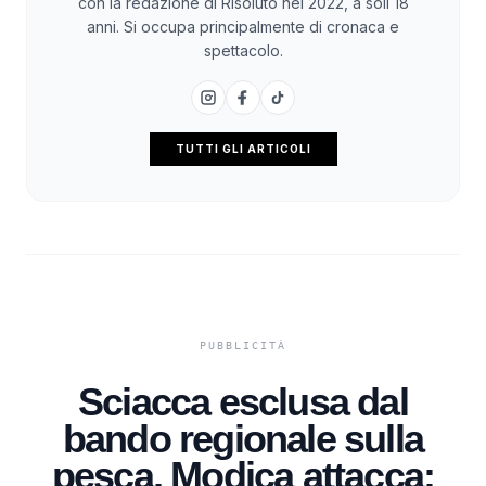
con la redazione di Risoluto nel 2022, a soli 18
anni. Si occupa principalmente di cronaca e
spettacolo.
TUTTI GLI ARTICOLI
Sciacca esclusa dal
bando regionale sulla
pesca, Modica attacca: