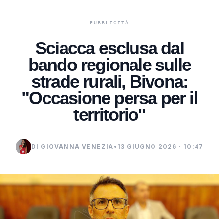
Sciacca esclusa dal
bando regionale sulle
strade rurali, Bivona:
"Occasione persa per il
territorio"
DI GIOVANNA VENEZIA
•
13 GIUGNO 2026 · 10:47