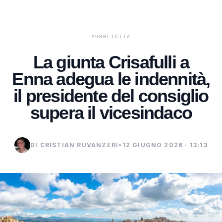
La giunta Crisafulli a
Enna adegua le indennità,
il presidente del consiglio
supera il vicesindaco
DI CRISTIAN RUVANZERI
•
12 GIUGNO 2026 · 13:13