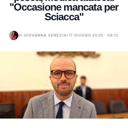
"Occasione mancata per
Sciacca"
DI GIOVANNA VENEZIA
•
11 GIUGNO 2026 · 08:12