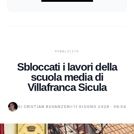
Sbloccati i lavori della
scuola media di
Villafranca Sicula
DI CRISTIAN RUVANZERI
•
11 GIUGNO 2026 · 06:54