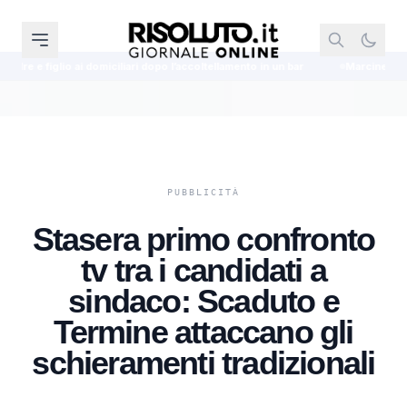
iliari dopo l’accoltellamento in un bar
Marcinelle, la protesta del sindacat
Stasera primo confronto
tv tra i candidati a
sindaco: Scaduto e
Termine attaccano gli
schieramenti tradizionali