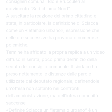
consiglieri comunali Blo e Brucculeri al
movimento “Sud chiama Nord”.
A suscitare la reazione del primo cittadino è
stata, in particolare, la definizione di Sciacca
come un «letamaio urbano», espressione che
nelle ore successive ha provocato numerose
polemiche.
Termine ha affidato la propria replica a un video
diffuso in serata, poco prima dell’inizio della
seduta del consiglio comunale. Il sindaco ha
preso nettamente le distanze dalle parole
utilizzate dal deputato regionale, definendole
un’offesa non soltanto nei confronti
dell’amministrazione, ma dell’intera comunità
saccense.
«Definire Sciacca un “letamaio urbano” è un