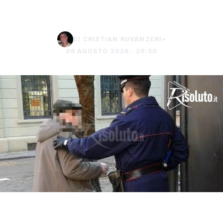
euro
DI CRISTIAN RUVANZERI
•
06 AGOSTO 2026 · 20:50