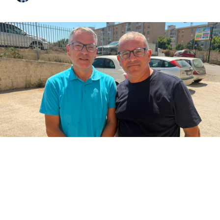
La pressione non sarà adeguata, le perdite
idriche certo non aiutano, ma gli
amministratori di condominio di Sciacca
conoscono meglio le conseguenze più che le