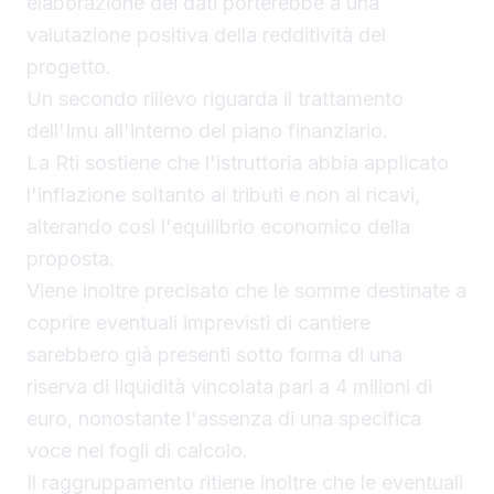
elaborazione dei dati porterebbe a una
valutazione positiva della redditività del
progetto.
Un secondo rilievo riguarda il trattamento
dell'Imu all'interno del piano finanziario.
La Rti sostiene che l'istruttoria abbia applicato
l'inflazione soltanto ai tributi e non ai ricavi,
alterando così l'equilibrio economico della
proposta.
Viene inoltre precisato che le somme destinate a
coprire eventuali imprevisti di cantiere
sarebbero già presenti sotto forma di una
riserva di liquidità vincolata pari a 4 milioni di
euro, nonostante l'assenza di una specifica
voce nei fogli di calcolo.
Il raggruppamento ritiene inoltre che le eventuali