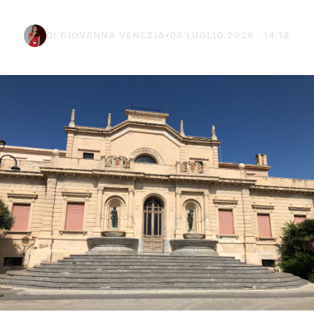
DI GIOVANNA VENEZIA
•
08 LUGLIO 2026 · 14:18