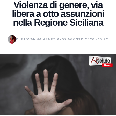
Violenza di genere, via
libera a otto assunzioni
nella Regione Siciliana
DI GIOVANNA VENEZIA
•
07 AGOSTO 2026 · 15:22