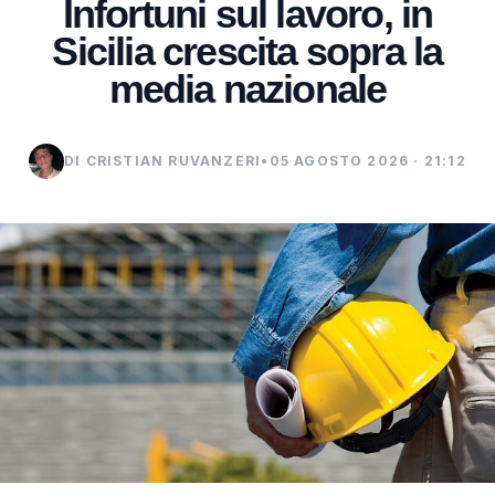
Infortuni sul lavoro, in
Sicilia crescita sopra la
media nazionale
DI CRISTIAN RUVANZERI
•
05 AGOSTO 2026 · 21:12