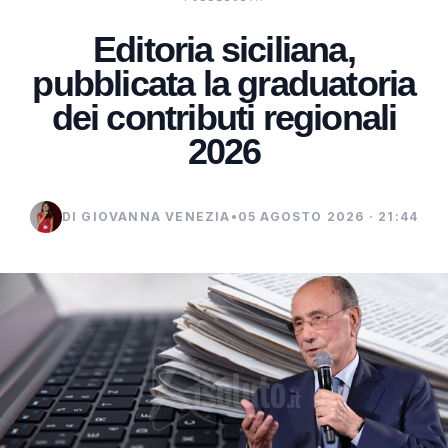
Editoria siciliana,
pubblicata la graduatoria
dei contributi regionali
2026
DI GIOVANNA VENEZIA
•
05 AGOSTO 2026 · 21:44