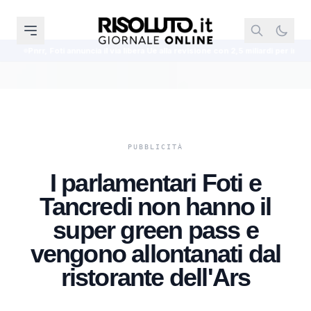
ncia il via libera Ue alla revisione con 2,5 miliardi per industria e case popolari
I parlamentari Foti e
Tancredi non hanno il
super green pass e
vengono allontanati dal
ristorante dell'Ars