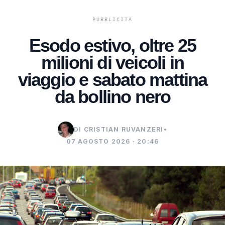
Esodo estivo, oltre 25
milioni di veicoli in
viaggio e sabato mattina
da bollino nero
DI CRISTIAN RUVANZERI
•
07 AGOSTO 2026 · 20:46