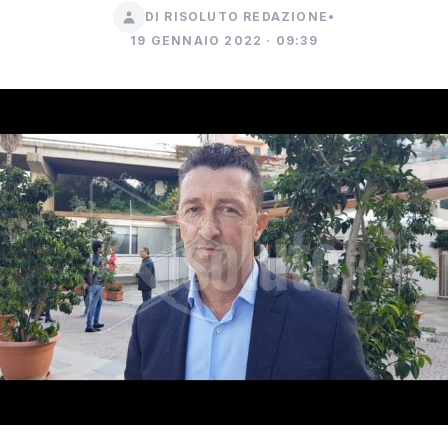
DI RISOLUTO REDAZIONE
•
19 GENNAIO 2022 · 09:39