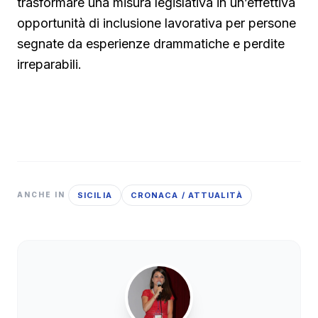
trasformare una misura legislativa in un’effettiva
opportunità di inclusione lavorativa per persone
segnate da esperienze drammatiche e perdite
irreparabili.
SICILIA
CRONACA / ATTUALITÀ
ANCHE IN