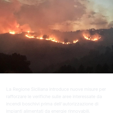
La Regione Siciliana introduce nuove misure per
rafforzare le verifiche sulle aree interessate da
incendi boschivi prima dell'autorizzazione di
impianti alimentati da energie rinnovabili.