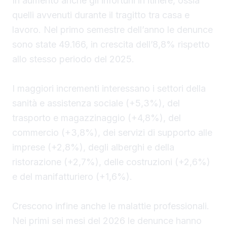
In aumento anche gli infortuni in itinere, ossia
quelli avvenuti durante il tragitto tra casa e
lavoro. Nel primo semestre dell’anno le denunce
sono state 49.166, in crescita dell’8,8% rispetto
allo stesso periodo del 2025.
I maggiori incrementi interessano i settori della
sanità e assistenza sociale (+5,3%), del
trasporto e magazzinaggio (+4,8%), del
commercio (+3,8%), dei servizi di supporto alle
imprese (+2,8%), degli alberghi e della
ristorazione (+2,7%), delle costruzioni (+2,6%)
e del manifatturiero (+1,6%).
Crescono infine anche le malattie professionali.
Nei primi sei mesi del 2026 le denunce hanno