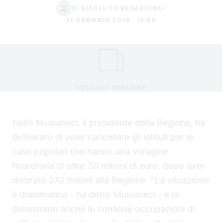
DI RISOLUTO REDAZIONE
•
31 GENNAIO 2018 · 11:06
NESSUNA IMMAGINE
Nello Musumeci, il presidente della Regione, ha
dichiarato di voler cancellare gli istituti per le
case popolari che hanno una voragine
finanziaria di oltre 30 milioni di euro, dopo aver
divorato 270 milioni alla Regione. "La situazione
è drammatica - ha detto Musumeci - e lo
dimostrano anche le continue occupazioni di