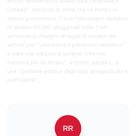
edifici; emblematica quella della cattedrale a
Catania". Secondo le stime che ha fornito lo
stesso governatore, c'è un fabbisogno abitativo
di almeno 40.000 alloggi nell'isola. Così
annuncia un disegno di legge di riordino del
settore per "valorizzare il patrimonio abitativo"
e dare una sterzata al sistema "che non
funziona più da tempo", a fronte, peraltro, di
una "gestione politica degli Iacp spregiudicata e
inefficiente".
RR