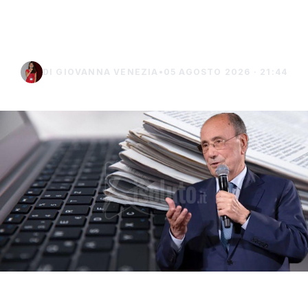
dei contributi regionali
2026
DI GIOVANNA VENEZIA
•
05 AGOSTO 2026 · 21:44