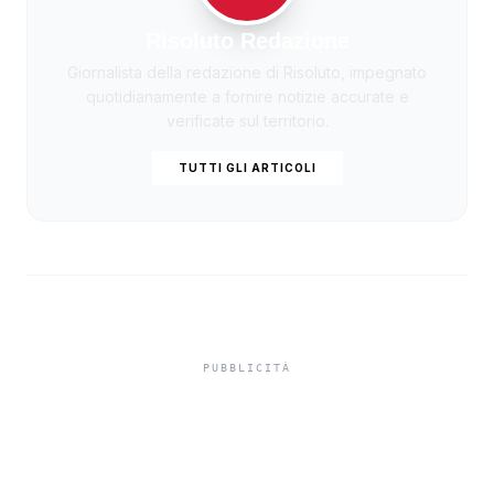
Risoluto Redazione
Giornalista della redazione di Risoluto, impegnato
quotidianamente a fornire notizie accurate e
verificate sul territorio.
TUTTI GLI ARTICOLI
Editoria siciliana,
pubblicata la graduatoria