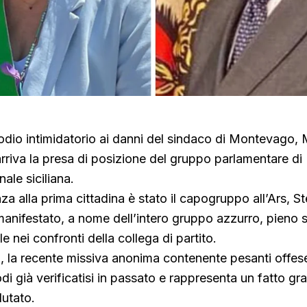
dio intimidatorio ai danni del sindaco di Montevago, 
riva la presa di posizione del gruppo parlamentare di F
ale siciliana.
za alla prima cittadina è stato il capogruppo all’Ars, S
manifestato, a nome dell’intero gruppo azzurro, pieno
e nei confronti della collega di partito.
 la recente missiva anonima contenente pesanti offese
odi già verificatisi in passato e rappresenta un fatto g
lutato.