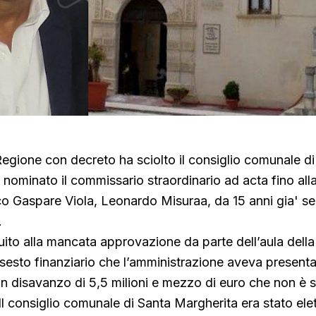
 Regione con decreto ha sciolto il consiglio comunale d
 nominato il commissario straordinario ad acta fino alla
o Gaspare Viola, Leonardo Misuraa, da 15 anni gia' se
.
ito alla mancata approvazione da parte dell’aula della
ssesto finanziario che l’amministrazione aveva presenta
n disavanzo di 5,5 milioni e mezzo di euro che non è s
 Il consiglio comunale di Santa Margherita era stato ele