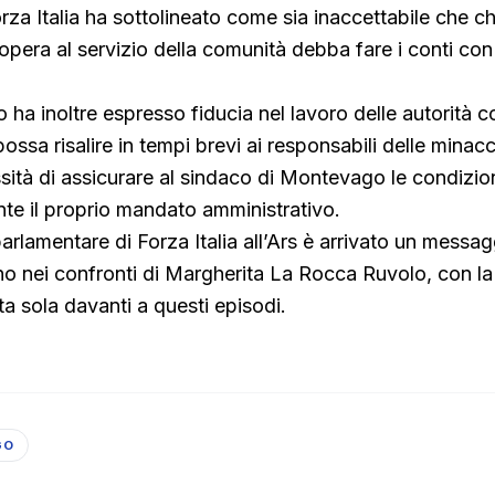
rza Italia ha sottolineato come sia inaccettabile che ch
 opera al servizio della comunità debba fare i conti con 
o ha inoltre espresso fiducia nel lavoro delle autorità 
ssa risalire in tempi brevi ai responsabili delle minacc
ssità di assicurare al sindaco di Montevago le condizio
te il proprio mandato amministrativo.
arlamentare di Forza Italia all’Ars è arrivato un messag
no nei confronti di Margherita La Rocca Ruvolo, con l
ta sola davanti a questi episodi.
GO