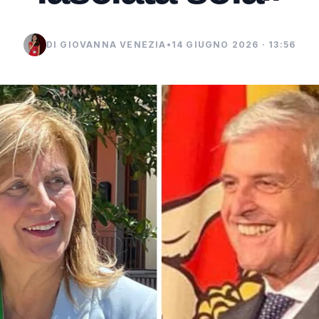
DI GIOVANNA VENEZIA
•
14 GIUGNO 2026 · 13:56