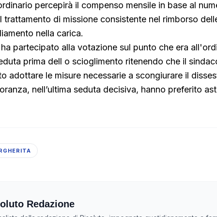
ordinario percepirà il compenso mensile in base al num
l trattamento di missione consistente nel rimborso del
diamento nella carica.
a partecipato alla votazione sul punto che era all'ord
seduta prima dell o scioglimento ritenendo che il sinda
o adottare le misure necessarie a scongiurare il disses
oranza, nell’ultima seduta decisiva, hanno preferito ast
RGHERITA
oluto Redazione