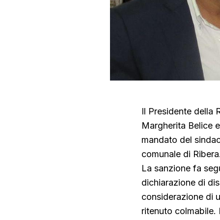
Il Presidente della
Margherita Belice e
mandato del sindac
comunale di Ribera
La sanzione fa segu
dichiarazione di di
considerazione di u
ritenuto colmabile.