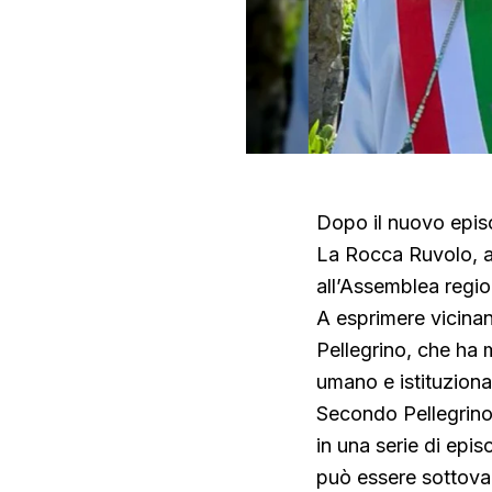
Dopo il nuovo episo
La Rocca Ruvolo, ar
all’Assemblea region
A esprimere vicinan
Pellegrino, che ha 
umano e istituzional
Secondo Pellegrino,
in una serie di epis
può essere sottova