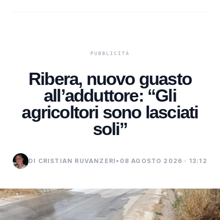
Ribera, nuovo guasto
all’adduttore: “Gli
agricoltori sono lasciati
soli”
DI CRISTIAN RUVANZERI
•
08 AGOSTO 2026 · 13:12