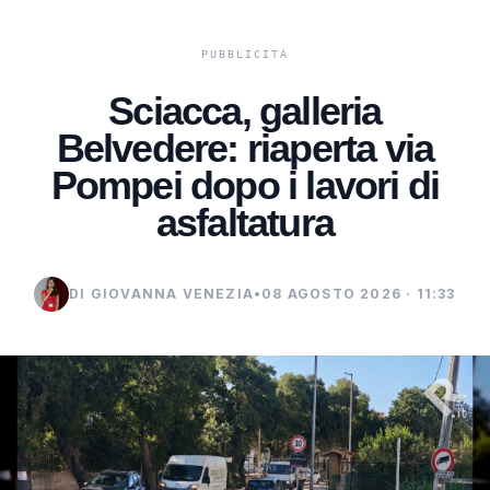
Sciacca, galleria
Belvedere: riaperta via
Pompei dopo i lavori di
asfaltatura
DI GIOVANNA VENEZIA
•
08 AGOSTO 2026 · 11:33