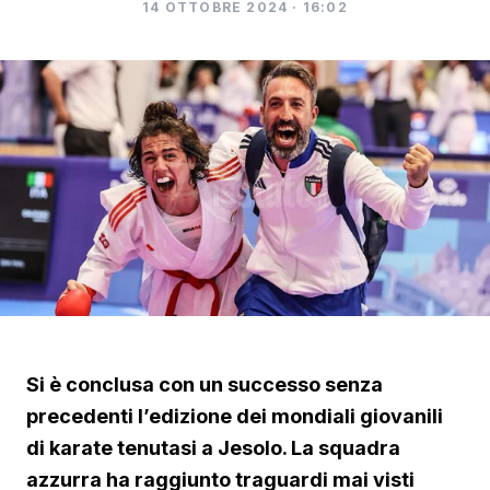
14 OTTOBRE 2024 · 16:02
Si è conclusa con un successo senza
precedenti l’edizione dei mondiali giovanili
di karate tenutasi a Jesolo. La squadra
azzurra ha raggiunto traguardi mai visti