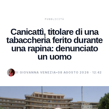
Canicattì, titolare di una
tabaccheria ferito durante
una rapina: denunciato
un uomo
DI GIOVANNA VENEZIA
•
08 AGOSTO 2026 · 12:42