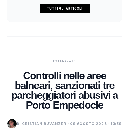
TUTTI GLI ARTICOLI
Controlli nelle aree
balneari, sanzionati tre
parcheggiatori abusivi a
Porto Empedocle
DI CRISTIAN RUVANZERI
•
08 AGOSTO 2026 · 13:58