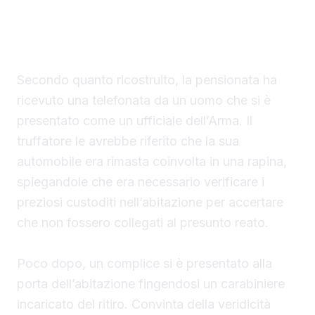
contante per un valore complessivo di circa
85 mila euro.
Secondo quanto ricostruito, la pensionata ha
ricevuto una telefonata da un uomo che si è
presentato come un ufficiale dell’Arma. Il
truffatore le avrebbe riferito che la sua
automobile era rimasta coinvolta in una rapina,
spiegandole che era necessario verificare i
preziosi custoditi nell’abitazione per accertare
che non fossero collegati al presunto reato.
Poco dopo, un complice si è presentato alla
porta dell’abitazione fingendosi un carabiniere
incaricato del ritiro. Convinta della veridicità