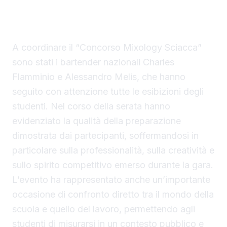
DescoSicano 2026 e il concorso dedicato alla
mixology
A coordinare il “Concorso Mixology Sciacca”
sono stati i bartender nazionali Charles
Flamminio e Alessandro Melis, che hanno
seguito con attenzione tutte le esibizioni degli
studenti. Nel corso della serata hanno
evidenziato la qualità della preparazione
dimostrata dai partecipanti, soffermandosi in
particolare sulla professionalità, sulla creatività e
sullo spirito competitivo emerso durante la gara.
L’evento ha rappresentato anche un’importante
occasione di confronto diretto tra il mondo della
scuola e quello del lavoro, permettendo agli
studenti di misurarsi in un contesto pubblico e