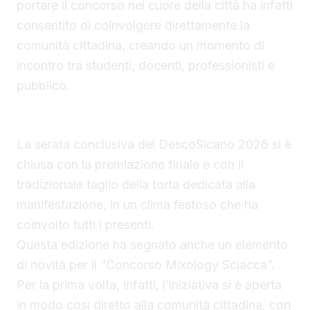
portare il concorso nel cuore della città ha infatti
consentito di coinvolgere direttamente la
comunità cittadina, creando un momento di
incontro tra studenti, docenti, professionisti e
pubblico.
Il Concorso Mixology Sciacca apre alla città
La serata conclusiva del DescoSicano 2026 si è
chiusa con la premiazione finale e con il
tradizionale taglio della torta dedicata alla
manifestazione, in un clima festoso che ha
coinvolto tutti i presenti.
Questa edizione ha segnato anche un elemento
di novità per il “Concorso Mixology Sciacca”.
Per la prima volta, infatti, l’iniziativa si è aperta
in modo così diretto alla comunità cittadina, con