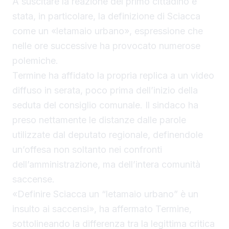
A suscitare la reazione del primo cittadino è
stata, in particolare, la definizione di Sciacca
come un «letamaio urbano», espressione che
nelle ore successive ha provocato numerose
polemiche.
Termine ha affidato la propria replica a un video
diffuso in serata, poco prima dell’inizio della
seduta del consiglio comunale. Il sindaco ha
preso nettamente le distanze dalle parole
utilizzate dal deputato regionale, definendole
un’offesa non soltanto nei confronti
dell’amministrazione, ma dell’intera comunità
saccense.
«Definire Sciacca un “letamaio urbano” è un
insulto ai saccensi», ha affermato Termine,
sottolineando la differenza tra la legittima critica