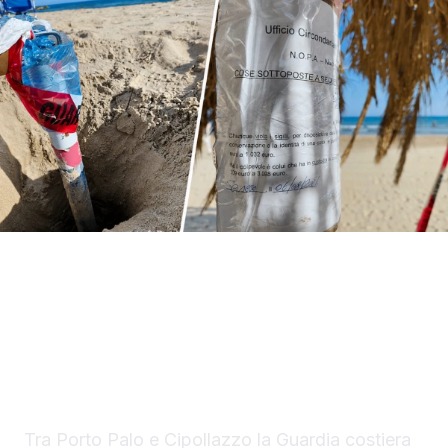
Proseguono i controlli della Guardia Costiera
a Sciacca e Menfi e nelle scorse ore sul
litorale menfitano sono scattati anche i primi
sequestri.
Tra Porto Palo e Cipollazzo la Guardia costiera