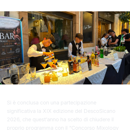
Si è conclusa con una partecipazione
significativa la XIX edizione del DescoSicano
2026, che quest’anno ha scelto di chiudere il
proprio programma con il “Concorso Mixology