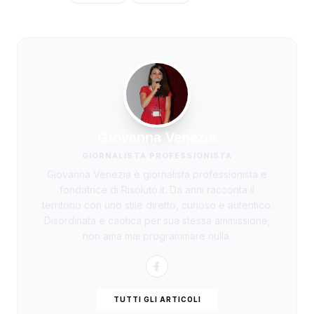
Giovanna Venezia
GIORNALISTA PROFESSIONISTA
Giovanna Venezia è giornalista professionista e
fondatrice di Risoluto.it. Da anni racconta il
territorio con uno stile diretto, curioso e autentico.
Disordinata e caotica per sua stessa ammissione,
non ama mai programmare nulla.
TUTTI GLI ARTICOLI