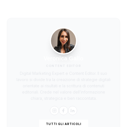
Veronica Gallo
CONTENT EDITOR
Digital Marketing Expert e Content Editor. Il suo
lavoro si divide tra la creazione di strategie digitali
orientate ai risultati e la scrittura di contenuti
editoriali. Crede nel valore dell’informazione
chiara, strategica e ben raccontata.
TUTTI GLI ARTICOLI