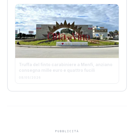
Truffa del finto carabiniere a Menfi, anziano
consegna mille euro e quattro fucili
08/05/2026