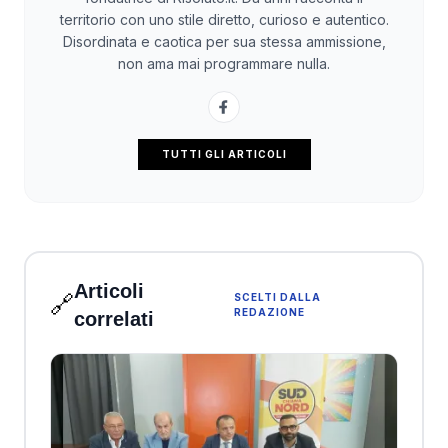
territorio con uno stile diretto, curioso e autentico.
Disordinata e caotica per sua stessa ammissione,
non ama mai programmare nulla.
TUTTI GLI ARTICOLI
Articoli
🔗
SCELTI DALLA
REDAZIONE
correlati