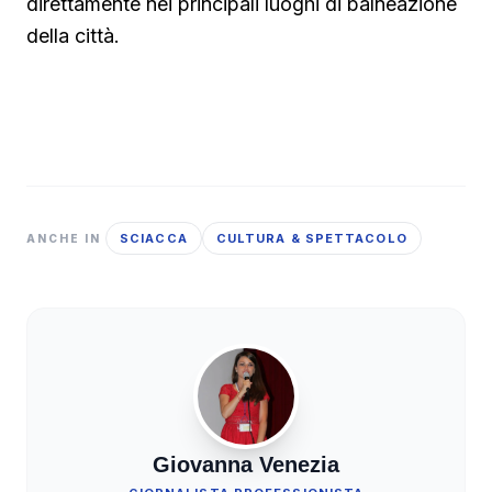
direttamente nei principali luoghi di balneazione
della città.
SCIACCA
CULTURA & SPETTACOLO
ANCHE IN
Giovanna Venezia