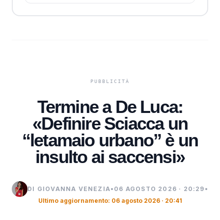
Termine a De Luca:
«Definire Sciacca un
“letamaio urbano” è un
insulto ai saccensi»
DI GIOVANNA VENEZIA
•
06 AGOSTO 2026 · 20:29
•
Ultimo aggiornamento: 06 agosto 2026 · 20:41