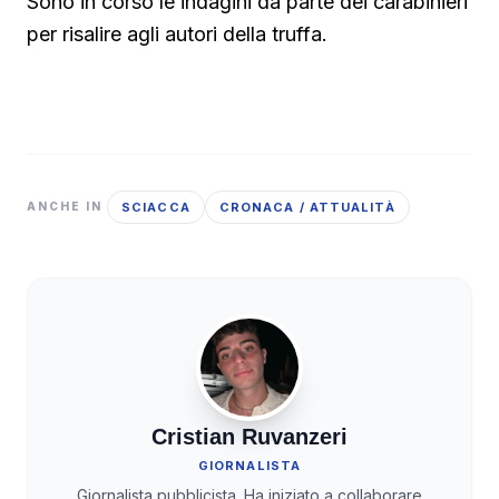
Sono in corso le indagini da parte dei carabinieri
per risalire agli autori della truffa.
SCIACCA
CRONACA / ATTUALITÀ
ANCHE IN
Cristian Ruvanzeri
GIORNALISTA
Giornalista pubblicista. Ha iniziato a collaborare