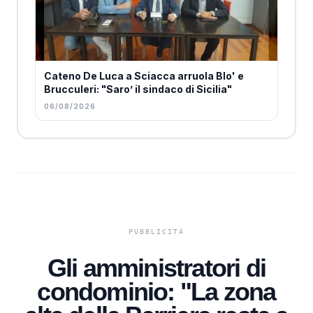
Cateno De Luca a Sciacca arruola Blo' e
Brucculeri: "Saro’ il sindaco di Sicilia"
06/08/2026
Gli amministratori di
condominio: "La zona