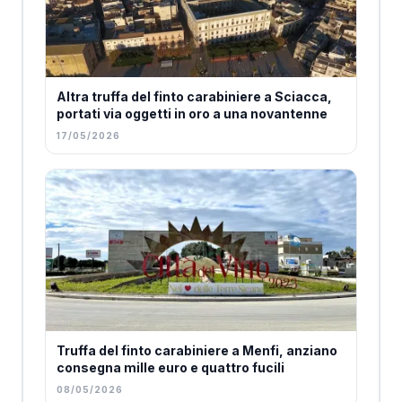
Altra truffa del finto carabiniere a Sciacca,
portati via oggetti in oro a una novantenne
17/05/2026
Truffa del finto carabiniere a Menfi, anziano
consegna mille euro e quattro fucili
08/05/2026