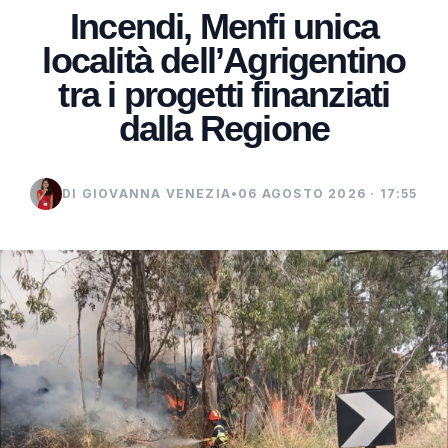
Incendi, Menfi unica
località dell’Agrigentino
tra i progetti finanziati
dalla Regione
DI GIOVANNA VENEZIA
•
06 AGOSTO 2026 · 17:55