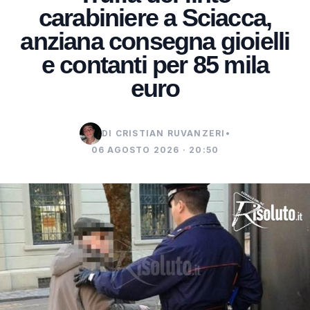
carabiniere a Sciacca,
anziana consegna gioielli
e contanti per 85 mila
euro
DI CRISTIAN RUVANZERI
•
06 AGOSTO 2026 · 20:50