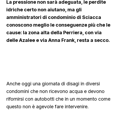
La pressione non sarà adeguata, le perdite
idriche certo non aiutano, ma gli
amministratori di condominio di Sciacca
conoscono meglio le conseguenze più che le
cause: la zona alta della Perriera, con via
delle Azalee e via Anna Frank, resta a secco.
▶ Short
Guarda su YouTube
Anche oggi una giornata di disagi in diversi
condomini che non ricevono acqua e devono
rifornirsi con autobotti che in un momento come
questo non è agevole fare intervenire.