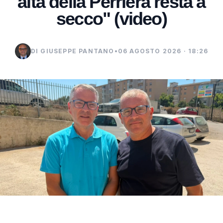
alta della Perriera resta a
secco" (video)
DI GIUSEPPE PANTANO
•
06 AGOSTO 2026 · 18:26