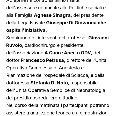
Ad aprire l'incontro saranno i saluti
dell'assessore comunale alle Politiche sociali e
alla Famiglia
Agnese Sinagra
, del presidente
della Lega Navale
Giuseppe Di Giovanna che
ospita l'iniziativa.
Seguiranno gli interventi del professor
Giovanni
Ruvolo
, cardiochirurgo e presidente
dell'associazione
A Cuore Aperto ODV
, del
dottor
Francesco Petrusa
, direttore dell'Unità
Operativa Complessa di Anestesia e
Rianimazione dell'ospedale di Sciacca, e della
dottoressa
Stefania Di Noto
, responsabile
dell'Unità Operativa Semplice di Neonatologia
del presidio ospedaliero cittadino.
Nel corso della mattinata i partecipanti potranno
assistere a una lezione teorica e a dimostrazioni