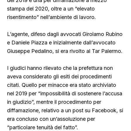
del 2019 e una per diffamazione a mezzo
stampa del 2020, oltre a un “elevato
risentimento” nell’ambiente di lavoro.
L’agente, difeso dagli avvocati Girolamo Rubino
e Daniele Piazza e inizialmente dall’avvocato
Giuseppe Pedalino, si era rivolto al Tar Palermo.
I giudici hanno rilevato che la prefettura non
aveva considerato gli esiti dei procedimenti
citati. Quello per minacce era stato archiviato
nel 2019 per “impossibilità di sostenere l’accusa
in giudizio”, mentre il procedimento per
diffamazione, relativo a un post su Facebook, si
era concluso con un’assoluzione per
“particolare tenuità del fatto”.