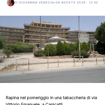
DI GIOVANNA VENEZIA
•
08 AGOSTO 2026 · 12:42
Rapina nel pomeriggio in una tabaccheria di via
Vittorio Emanuele, a Canicattì.