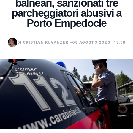
balneari, sanzionati tre
parcheggiatori abusivi a
Porto Empedocle
DI CRISTIAN RUVANZERI
•
08 AGOSTO 2026 · 13:58