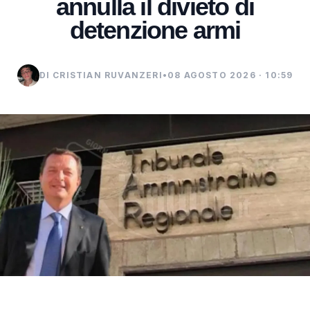
annulla il divieto di
detenzione armi
DI CRISTIAN RUVANZERI
•
08 AGOSTO 2026 · 10:59