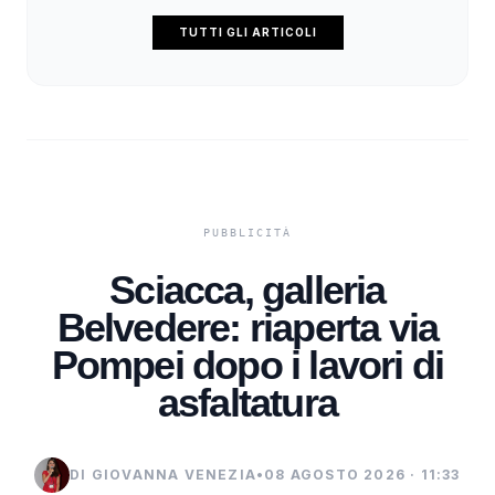
TUTTI GLI ARTICOLI
Sciacca, galleria
Belvedere: riaperta via
Pompei dopo i lavori di
asfaltatura
DI GIOVANNA VENEZIA
•
08 AGOSTO 2026 · 11:33