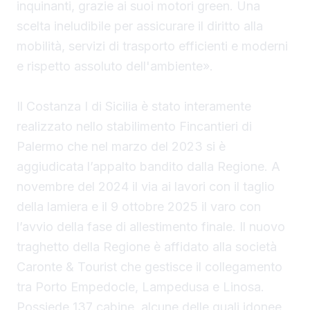
inquinanti, grazie ai suoi motori green. Una
scelta ineludibile per assicurare il diritto alla
mobilità, servizi di trasporto efficienti e moderni
e rispetto assoluto dell'ambiente».
Il Costanza I di Sicilia è stato interamente
realizzato nello stabilimento Fincantieri di
Palermo che nel marzo del 2023 si è
aggiudicata l’appalto bandito dalla Regione. A
novembre del 2024 il via ai lavori con il taglio
della lamiera e il 9 ottobre 2025 il varo con
l’avvio della fase di allestimento finale. Il nuovo
traghetto della Regione è affidato alla società
Caronte & Tourist che gestisce il collegamento
tra Porto Empedocle, Lampedusa e Linosa.
Possiede 137 cabine, alcune delle quali idonee