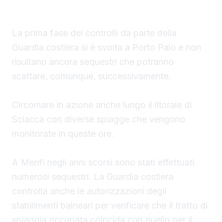
durante la stagione estiva.
La prima fase dei controlli da parte della
Guardia costiera si è svolta a Porto Palo e non
risultano ancora sequestri che potranno
scattare, comunque, successivamente.
Circomare in azione anche lungo il litorale di
Sciacca con diverse spiagge che vengono
monitorate in queste ore.
A Menfi negli anni scorsi sono stati effettuati
numerosi sequestri. La Guardia costiera
controlla anche le autorizzazioni degli
stabilimenti balneari per verificare che il tratto di
spiaggia occupata coincida con quello per il