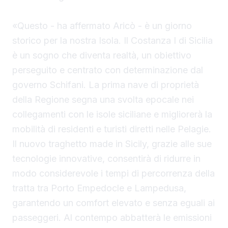
«Questo - ha affermato Aricò - è un giorno
storico per la nostra Isola. Il Costanza I di Sicilia
è un sogno che diventa realtà, un obiettivo
perseguito e centrato con determinazione dal
governo Schifani. La prima nave di proprietà
della Regione segna una svolta epocale nei
collegamenti con le isole siciliane e migliorerà la
mobilità di residenti e turisti diretti nelle Pelagie.
Il nuovo traghetto made in Sicily, grazie alle sue
tecnologie innovative, consentirà di ridurre in
modo considerevole i tempi di percorrenza della
tratta tra Porto Empedocle e Lampedusa,
garantendo un comfort elevato e senza eguali ai
passeggeri. Al contempo abbatterà le emissioni