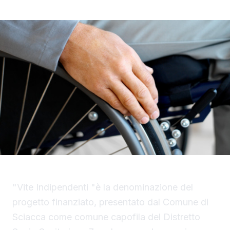
"Vite Indipendenti "è la denominazione del
progetto finanziato, presentato dal Comune di
Sciacca come comune capofila del Distretto