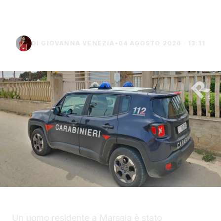
uomo di Marsala
DI GIOVANNA VENEZIA
•
04 AGOSTO 2026 · 13:11
Un uomo residente a Marsala è stato