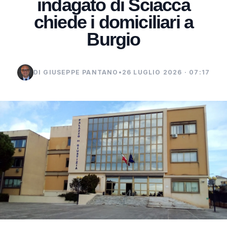
indagato di Sciacca
chiede i domiciliari a
Burgio
DI GIUSEPPE PANTANO
•
26 LUGLIO 2026 · 07:17