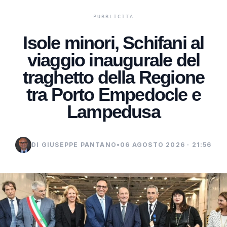
Isole minori, Schifani al
viaggio inaugurale del
traghetto della Regione
tra Porto Empedocle e
Lampedusa
DI GIUSEPPE PANTANO
•
06 AGOSTO 2026 · 21:56