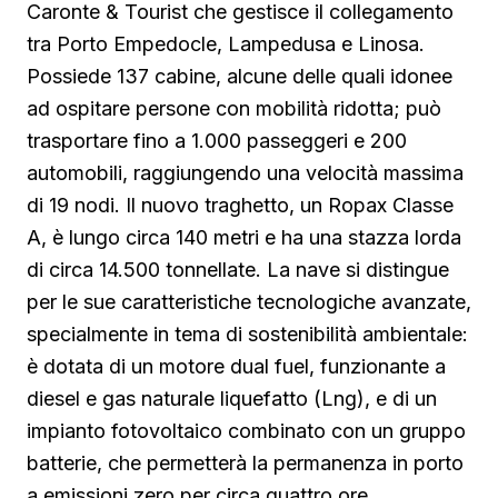
Caronte & Tourist che gestisce il collegamento
tra Porto Empedocle, Lampedusa e Linosa.
Possiede 137 cabine, alcune delle quali idonee
ad ospitare persone con mobilità ridotta; può
trasportare fino a 1.000 passeggeri e 200
automobili, raggiungendo una velocità massima
di 19 nodi. Il nuovo traghetto, un Ropax Classe
A, è lungo circa 140 metri e ha una stazza lorda
di circa 14.500 tonnellate. La nave si distingue
per le sue caratteristiche tecnologiche avanzate,
specialmente in tema di sostenibilità ambientale:
è dotata di un motore dual fuel, funzionante a
diesel e gas naturale liquefatto (Lng), e di un
impianto fotovoltaico combinato con un gruppo
batterie, che permetterà la permanenza in porto
a emissioni zero per circa quattro ore.