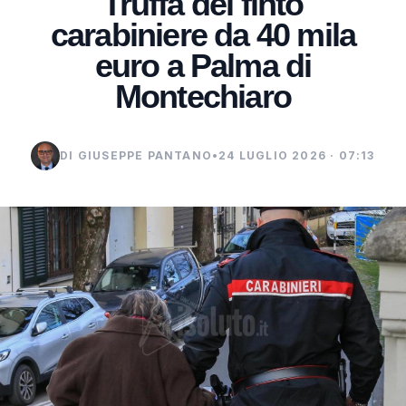
Truffa del finto
carabiniere da 40 mila
euro a Palma di
Montechiaro
DI GIUSEPPE PANTANO
•
24 LUGLIO 2026 · 07:13