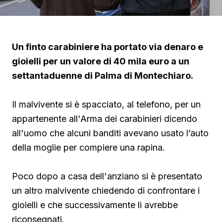
Un finto carabiniere ha portato via denaro e
gioielli per un valore di 40 mila euro a un
settantaduenne di Palma di Montechiaro.
Il malvivente si è spacciato, al telefono, per un
appartenente all'Arma dei carabinieri dicendo
all'uomo che alcuni banditi avevano usato l’auto
della moglie per compiere una rapina.
Poco dopo a casa dell'anziano si è presentato
un altro malvivente chiedendo di confrontare i
gioielli e che successivamente li avrebbe
riconsegnati.