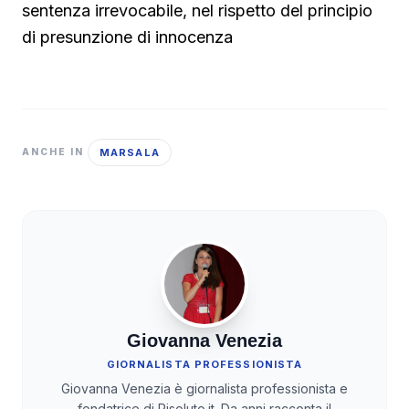
sentenza irrevocabile, nel rispetto del principio
di presunzione di innocenza
MARSALA
ANCHE IN
Giovanna Venezia
GIORNALISTA PROFESSIONISTA
Giovanna Venezia è giornalista professionista e
fondatrice di Risoluto.it. Da anni racconta il