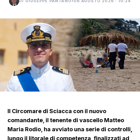
DI GIUSEPPE PANTANO
•
06 AGOSTO 2026 · 10:24
Il Circomare di Sciacca con il nuovo
comandante, il tenente di vascello Matteo
Maria Rodio, ha avviato una serie di controlli,
lungo il litorale di competenza, finalizzati ad