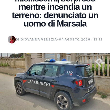
mentre incendia un
terreno: denunciato un
uomo di Marsala
DI GIOVANNA VENEZIA
•
04 AGOSTO 2026 · 13:11