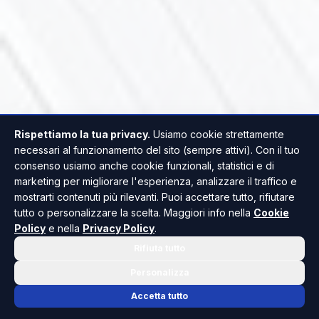
Rispettiamo la tua privacy.
Usiamo cookie strettamente
necessari al funzionamento del sito (sempre attivi). Con il tuo
consenso usiamo anche cookie funzionali, statistici e di
marketing per migliorare l'esperienza, analizzare il traffico e
mostrarti contenuti più rilevanti. Puoi accettare tutto, rifiutare
tutto o personalizzare la scelta. Maggiori info nella
Cookie
Policy
e nella
Privacy Policy
.
Rifiuta tutto
Personalizza
Accetta tutto