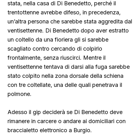
stata, nella casa di Di Benedetto, perché il
trentottenne avrebbe difeso, in precedenza,
un’altra persona che sarebbe stata aggredita dal
ventisettenne. Di Benedetto
dopo aver estratto
un coltello da una fioriera gli si sarebbe
scagliato contro cercando di colpirlo
frontalmente, senza riuscirci. Mentre il
ventisettenne tentava di darsi alla fuga sarebbe
stato colpito nella zona dorsale della schiena
con tre coltellate, una delle quali penetrava il
polmone.
Adesso il gip deciderà se Di Benedetto deve
rimanere in carcere o andare ai domiciliari con
braccialetto elettronico a Burgio.