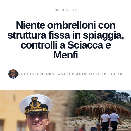
Niente ombrelloni con
struttura fissa in spiaggia,
controlli a Sciacca e
Menfi
DI GIUSEPPE PANTANO
•
06 AGOSTO 2026 · 10:24