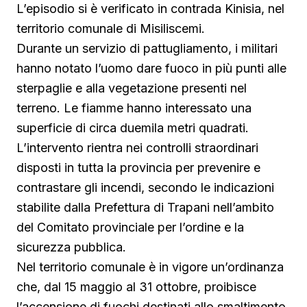
L’episodio si è verificato in contrada Kinisia, nel
territorio comunale di Misiliscemi.
Durante un servizio di pattugliamento, i militari
hanno notato l’uomo dare fuoco in più punti alle
sterpaglie e alla vegetazione presenti nel
terreno. Le fiamme hanno interessato una
superficie di circa duemila metri quadrati.
L’intervento rientra nei controlli straordinari
disposti in tutta la provincia per prevenire e
contrastare gli incendi, secondo le indicazioni
stabilite dalla Prefettura di Trapani nell’ambito
del Comitato provinciale per l’ordine e la
sicurezza pubblica.
Nel territorio comunale è in vigore un’ordinanza
che, dal 15 maggio al 31 ottobre, proibisce
l’accensione di fuochi destinati allo smaltimento