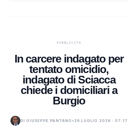
In carcere indagato per
tentato omicidio,
indagato di Sciacca
chiede i domiciliari a
Burgio
DI GIUSEPPE PANTANO
•
26 LUGLIO 2026 · 07:17