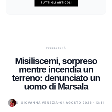
TUTTI GLI ARTICOLI
Misiliscemi, sorpreso
mentre incendia un
terreno: denunciato un
uomo di Marsala
DI GIOVANNA VENEZIA
•
04 AGOSTO 2026 · 13:11