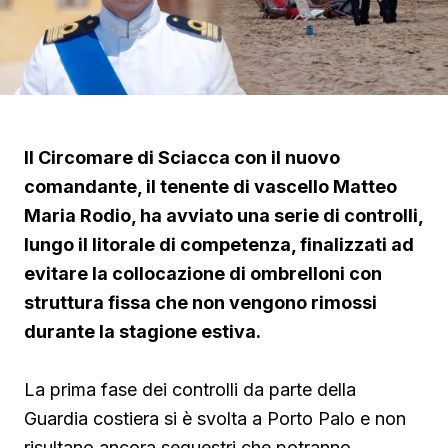
Il Circomare di Sciacca con il nuovo
comandante, il tenente di vascello Matteo
Maria Rodio, ha avviato una serie di controlli,
lungo il litorale di competenza, finalizzati ad
evitare la collocazione di ombrelloni con
struttura fissa che non vengono rimossi
durante la stagione estiva.
La prima fase dei controlli da parte della
Guardia costiera si è svolta a Porto Palo e non
risultano ancora sequestri che potranno