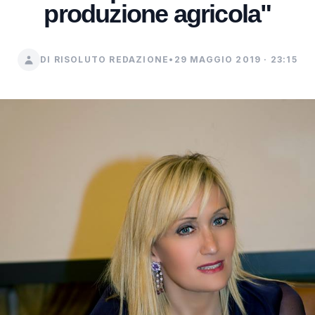
produzione agricola"
DI RISOLUTO REDAZIONE
•
29 MAGGIO 2019 · 23:15