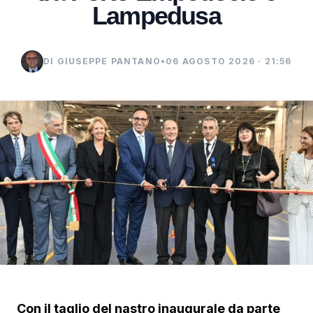
Lampedusa
DI GIUSEPPE PANTANO
•
06 AGOSTO 2026 · 21:56
Con il taglio del nastro inaugurale da parte