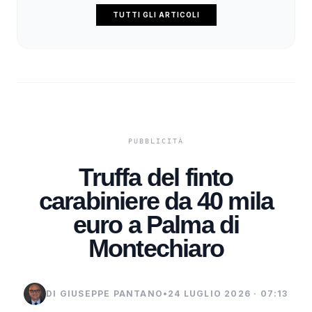
TUTTI GLI ARTICOLI
Truffa del finto
carabiniere da 40 mila
euro a Palma di
Montechiaro
DI GIUSEPPE PANTANO
•
24 LUGLIO 2026 · 07:13