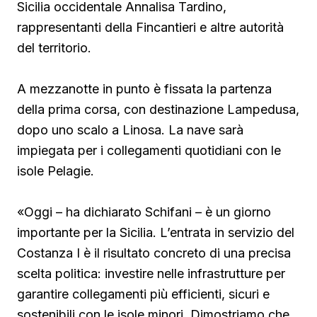
Sicilia occidentale Annalisa Tardino,
rappresentanti della Fincantieri e altre autorità
del territorio.
A mezzanotte in punto è fissata la partenza
della prima corsa, con destinazione Lampedusa,
dopo uno scalo a Linosa. La nave sarà
impiegata per i collegamenti quotidiani con le
isole Pelagie.
«Oggi – ha dichiarato Schifani – è un giorno
importante per la Sicilia. L’entrata in servizio del
Costanza I è il risultato concreto di una precisa
scelta politica: investire nelle infrastrutture per
garantire collegamenti più efficienti, sicuri e
sostenibili con le isole minori. Dimostriamo che