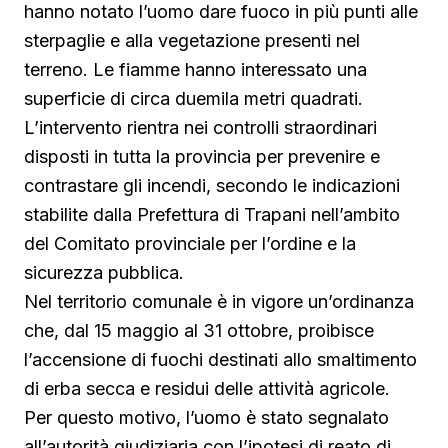
hanno notato l’uomo dare fuoco in più punti alle
sterpaglie e alla vegetazione presenti nel
terreno. Le fiamme hanno interessato una
superficie di circa duemila metri quadrati.
L’intervento rientra nei controlli straordinari
disposti in tutta la provincia per prevenire e
contrastare gli incendi, secondo le indicazioni
stabilite dalla Prefettura di Trapani nell’ambito
del Comitato provinciale per l’ordine e la
sicurezza pubblica.
Nel territorio comunale è in vigore un’ordinanza
che, dal 15 maggio al 31 ottobre, proibisce
l’accensione di fuochi destinati allo smaltimento
di erba secca e residui delle attività agricole.
Per questo motivo, l’uomo è stato segnalato
all’autorità giudiziaria con l’ipotesi di reato di