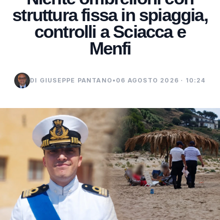
struttura fissa in spiaggia,
controlli a Sciacca e
Menfi
DI GIUSEPPE PANTANO
•
06 AGOSTO 2026 · 10:24