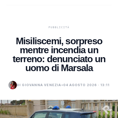
Misiliscemi, sorpreso
mentre incendia un
terreno: denunciato un
uomo di Marsala
DI GIOVANNA VENEZIA
•
04 AGOSTO 2026 · 13:11