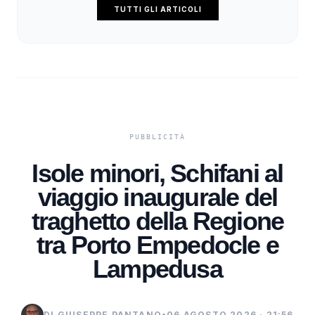
TUTTI GLI ARTICOLI
Isole minori, Schifani al
viaggio inaugurale del
traghetto della Regione
tra Porto Empedocle e
Lampedusa
DI GIUSEPPE PANTANO
•
06 AGOSTO 2026 · 21:56