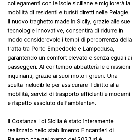
collegamenti con le isole siciliane e migliorerà la
mobilità di residenti e turisti diretti nelle Pelagie.
Il nuovo traghetto made in Sicily, grazie alle sue
tecnologie innovative, consentirà di ridurre in
modo considerevole i tempi di percorrenza della
tratta tra Porto Empedocle e Lampedusa,
garantendo un comfort elevato e senza eguali ai
passeggeri. Al contempo abbatterà le emissioni
inquinanti, grazie ai suoi motori green. Una
scelta ineludibile per assicurare il diritto alla
mobilità, servizi di trasporto efficienti e moderni
e rispetto assoluto dell'ambiente».
Il Costanza I di Sicilia è stato interamente
realizzato nello stabilimento Fincantieri di
Palermo che nel marzo del 2023 si è