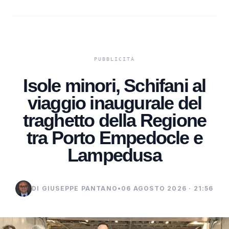
Isole minori, Schifani al
viaggio inaugurale del
traghetto della Regione
tra Porto Empedocle e
Lampedusa
DI GIUSEPPE PANTANO
•
06 AGOSTO 2026 · 21:56