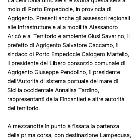
La cerimonia ufficiale si è svolta questa sera al
molo di Porto Empedocle, in provincia di
Agrigento. Presenti anche gli assessori regionali
alle Infrastrutture e alla mobilità Alessandro
Aricò e al Territorio e ambiente Giusi Savarino,
il
prefetto di Agrigento Salvatore Caccamo, il
sindaco
di Porto Empedocle Calogero Martello,
il presidente del Libero consorzio comunale di
Agrigento Giuseppe Pendolino, il presidente
dell'Autorità di sistema portuale del mare di
Sicilia occidentale Annalisa Tardino,
rappresentanti della Fincantieri e altre autorità
del territorio.
A mezzanotte in punto è fissata la partenza
della prima corsa, con destinazione Lampedusa,