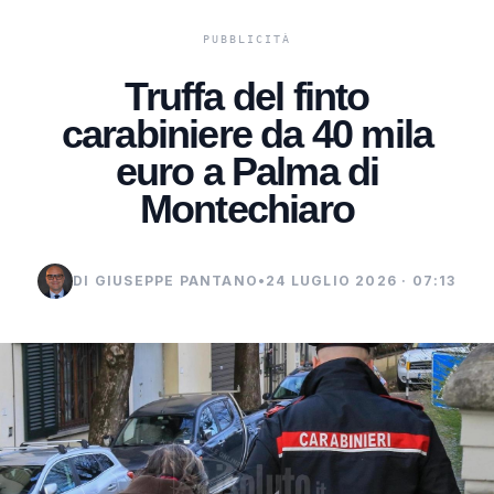
Truffa del finto
carabiniere da 40 mila
euro a Palma di
Montechiaro
DI GIUSEPPE PANTANO
•
24 LUGLIO 2026 · 07:13