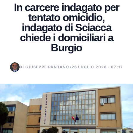
In carcere indagato per
tentato omicidio,
indagato di Sciacca
chiede i domiciliari a
Burgio
DI GIUSEPPE PANTANO
•
26 LUGLIO 2026 · 07:17