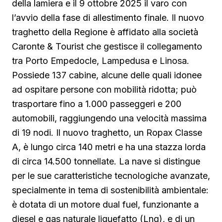
della lamiera e il 9 ottobre 2025 il varo con
l’avvio della fase di allestimento finale. Il nuovo
traghetto della Regione è affidato alla società
Caronte & Tourist che gestisce il collegamento
tra Porto Empedocle, Lampedusa e Linosa.
Possiede 137 cabine, alcune delle quali idonee
ad ospitare persone con mobilità ridotta; può
trasportare fino a 1.000 passeggeri e 200
automobili, raggiungendo una velocità massima
di 19 nodi. Il nuovo traghetto, un Ropax Classe
A, è lungo circa 140 metri e ha una stazza lorda
di circa 14.500 tonnellate. La nave si distingue
per le sue caratteristiche tecnologiche avanzate,
specialmente in tema di sostenibilità ambientale:
è dotata di un motore dual fuel, funzionante a
diesel e gas naturale liquefatto (Lng), e di un