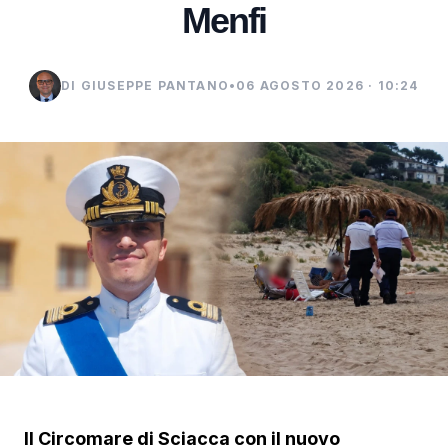
Menfi
DI GIUSEPPE PANTANO
•
06 AGOSTO 2026 · 10:24
Il Circomare di Sciacca con il nuovo