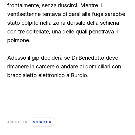
frontalmente, senza riuscirci. Mentre il
ventisettenne tentava di darsi alla fuga sarebbe
stato colpito nella zona dorsale della schiena
con tre coltellate, una delle quali penetrava il
polmone.
Adesso il gip deciderà se Di Benedetto deve
rimanere in carcere o andare ai domiciliari con
braccialetto elettronico a Burgio.
SCIACCA
ANCHE IN