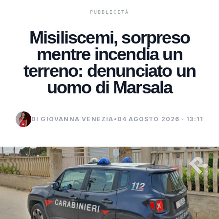
Misiliscemi, sorpreso
mentre incendia un
terreno: denunciato un
uomo di Marsala
DI GIOVANNA VENEZIA
•
04 AGOSTO 2026 · 13:11