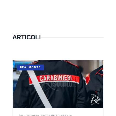
ARTICOLI
REALMONTE
09 LUG 2026
•
GIOVANNA VENEZIA