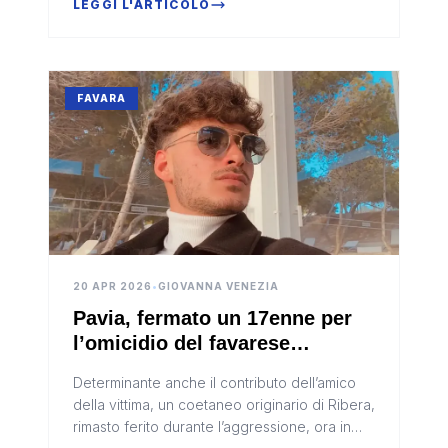
LEGGI L'ARTICOLO
FAVARA
20 APR 2026
•
GIOVANNA VENEZIA
Pavia, fermato un 17enne per
l’omicidio del favarese
Gabriele Vaccaro
Determinante anche il contributo dell’amico
della vittima, un coetaneo originario di Ribera,
rimasto ferito durante l’aggressione, ora in