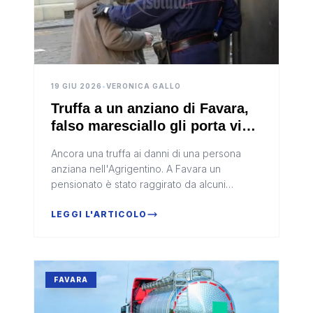
19 GIU 2026
•
VERONICA GALLO
Truffa a un anziano di Favara,
falso maresciallo gli porta via
44 mila euro
Ancora una truffa ai danni di una persona
anziana nell'Agrigentino. A Favara un
pensionato è stato raggirato da alcuni
malviventi che, attraverso il collaudato
stratagemma del falso maresciallo, sono...
LEGGI L'ARTICOLO
FAVARA