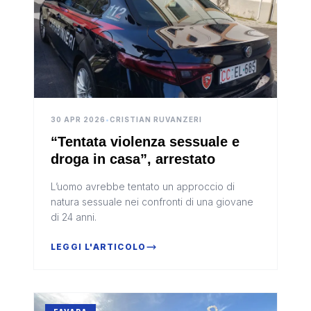
30 APR 2026
•
CRISTIAN RUVANZERI
“Tentata violenza sessuale e
droga in casa”, arrestato
L’uomo avrebbe tentato un approccio di
natura sessuale nei confronti di una giovane
di 24 anni.
LEGGI L'ARTICOLO