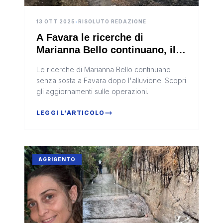
13 OTT 2025
•
RISOLUTO REDAZIONE
A Favara le ricerche di
Marianna Bello continuano, il
sindaco”Non ci fermiamo”
Le ricerche di Marianna Bello continuano
senza sosta a Favara dopo l'alluvione. Scopri
gli aggiornamenti sulle operazioni.
LEGGI L'ARTICOLO
AGRIGENTO