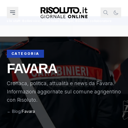
anager, Bonucci collaboratore
Incendio boschivo, arrestato un anziano A
CATEGORIA
FAVARA
Cronaca, politica, attualità e news da Favara.
Informazioni aggiornate sul comune agrigentino
con Risoluto.
← Blog
/
Favara