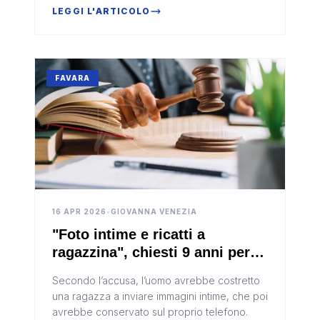
LEGGI L'ARTICOLO
FAVARA
16 APR 2026
•
GIOVANNA VENEZIA
"Foto intime e ricatti a
ragazzina", chiesti 9 anni per
ex postino di Favara
Secondo l’accusa, l’uomo avrebbe costretto
una ragazza a inviare immagini intime, che poi
avrebbe conservato sul proprio telefono.