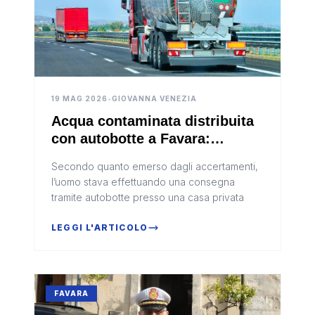
19 MAG 2026
•
GIOVANNA VENEZIA
Acqua contaminata distribuita
con autobotte a Favara:
denunciato un uomo,
Secondo quanto emerso dagli accertamenti,
sequestrati mezzo e pozzo
l’uomo stava effettuando una consegna
tramite autobotte presso una casa privata
LEGGI L'ARTICOLO
FAVARA