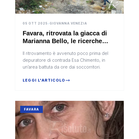
05 OTT 2025
•
GIOVANNA VENEZIA
Favara, ritrovata la giacca di
Marianna Bello, le ricerche
continuano senza sosta
Il ritrovamento è avvenuto poco prima del
depuratore di contrada Esa Chimento, in
un’area battuta da ore dai soccorritori.
LEGGI L'ARTICOLO
FAVARA