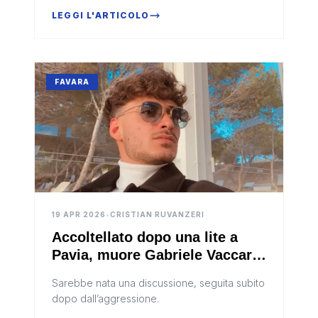
ospedale
LEGGI L'ARTICOLO
FAVARA
19 APR 2026
•
CRISTIAN RUVANZERI
Accoltellato dopo una lite a
Pavia, muore Gabriele Vaccaro
di Favara
Sarebbe nata una discussione, seguita subito
dopo dall’aggressione.