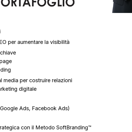
i
EO per aumentare la visibilità
 chiave
-page
lding
al media per costruire relazioni
keting digitale
 (Google Ads, Facebook Ads)
rategica con il Metodo SoftBranding™