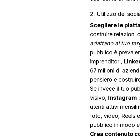
2. Utilizzo dei soci
Scegliere le piat
costruire relazioni 
adattano al tuo tar
pubblico è prevalen
imprenditori,
Linke
67 milioni di aziend
pensiero e costruir
Se invece il tuo pu
visivo,
Instagram
p
utenti attivi mensi
foto, video, Reels 
pubblico in modo e
Crea contenuto co