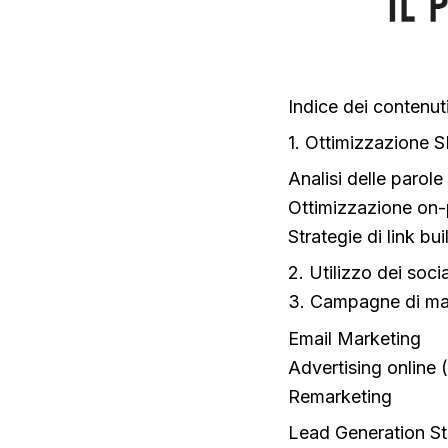
Indice dei contenut
1. Ottimizzazione S
Analisi delle parole
Ottimizzazione on
Strategie di link bui
2. Utilizzo dei soci
3. Campagne di mar
Email Marketing
Advertising online
Remarketing
Lead Generation St