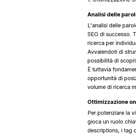
Analisi delle paro
L'analisi delle paro
SEO di successo. Ta
ricerca per individu
Avvalendoti di stru
possibilità di scop
È tuttavia fondamen
opportunità di posi
volume di ricerca me
Ottimizzazione o
Per potenziare la vi
gioca un ruolo chia
descriptions, i tag 