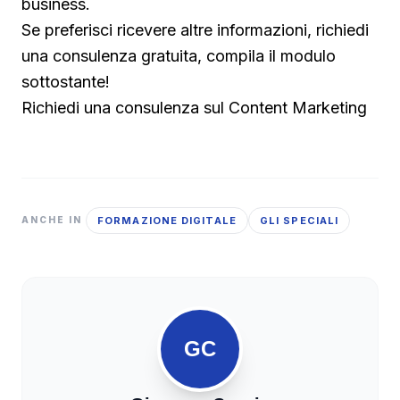
business.
Se preferisci ricevere altre informazioni, richiedi
una consulenza gratuita, compila il modulo
sottostante!
Richiedi una consulenza sul Content Marketing
FORMAZIONE DIGITALE
GLI SPECIALI
ANCHE IN
GC