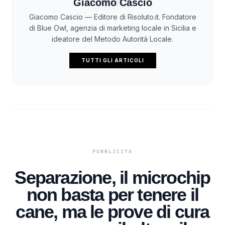
Giacomo Cascio
Giacomo Cascio — Editore di Risoluto.it. Fondatore
di Blue Owl, agenzia di marketing locale in Sicilia e
ideatore del Metodo Autorità Locale.
TUTTI GLI ARTICOLI
Separazione, il microchip
non basta per tenere il
cane, ma le prove di cura