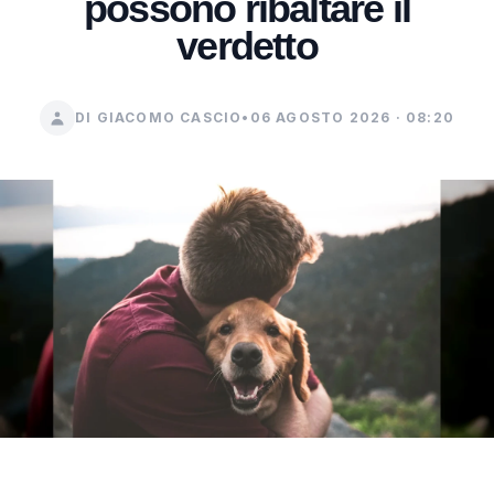
possono ribaltare il
verdetto
DI GIACOMO CASCIO
•
06 AGOSTO 2026 · 08:20