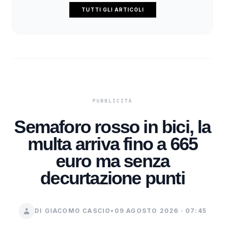
TUTTI GLI ARTICOLI
Semaforo rosso in bici, la
multa arriva fino a 665
euro ma senza
decurtazione punti
DI GIACOMO CASCIO
•
09 AGOSTO 2026 · 07:45