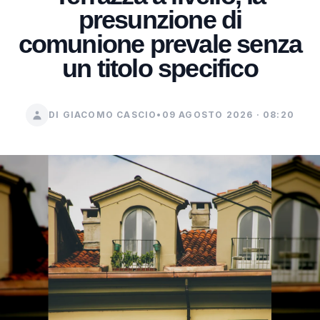
presunzione di
comunione prevale senza
un titolo specifico
DI GIACOMO CASCIO
•
09 AGOSTO 2026 · 08:20