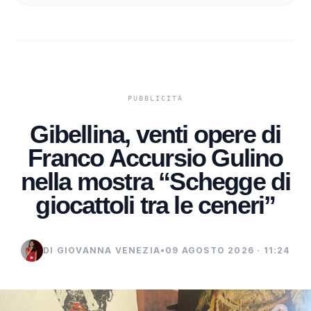
Gibellina, venti opere di
Franco Accursio Gulino
nella mostra “Schegge di
giocattoli tra le ceneri”
DI GIOVANNA VENEZIA
•
09 AGOSTO 2026 · 11:24