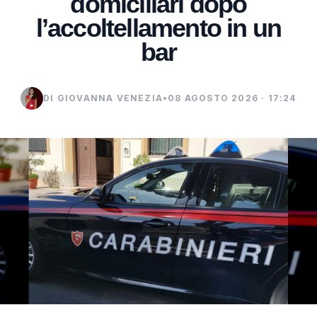
domiciliari dopo
l’accoltellamento in un
bar
DI GIOVANNA VENEZIA
•
08 AGOSTO 2026 · 17:24