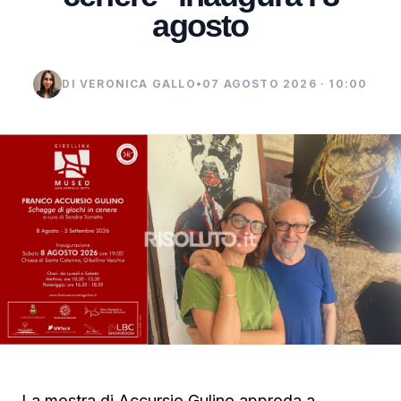
agosto
DI VERONICA GALLO
•
07 AGOSTO 2026 · 10:00
La mostra di Accursio Gulino approda a