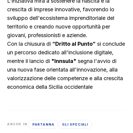
L'iniziativa mira a sostenere la nascita e la
crescita di imprese innovative, favorendo lo
sviluppo dell'ecosistema imprenditoriale del
territorio e creando nuove opportunità per
giovani, professionisti e aziende.
Con la chiusura di
“Dritto al Punto”
si conclude
un percorso dedicato all'inclusione digitale,
mentre il lancio di
"Innsula"
segna l'avvio di
una nuova fase orientata all'innovazione, alla
valorizzazione delle competenze e alla crescita
economica della Sicilia occidentale
PARTANNA
GLI SPECIALI
ANCHE IN