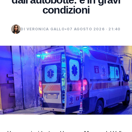
condizioni
DI VERONICA GALLO
•
07 AGOSTO 2026 · 21:40