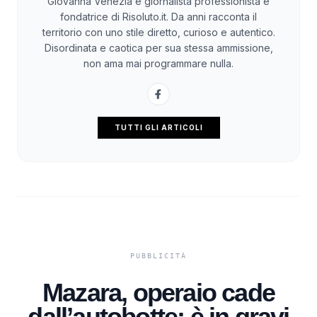
Giovanna Venezia è giornalista professionista e
fondatrice di Risoluto.it. Da anni racconta il
territorio con uno stile diretto, curioso e autentico.
Disordinata e caotica per sua stessa ammissione,
non ama mai programmare nulla.
TUTTI GLI ARTICOLI
Mazara, operaio cade
dall’autobotte: è in gravi