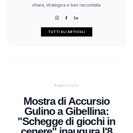
chiara, strategica e ben raccontata.
TUTTI GLI ARTICOLI
Mostra di Accursio
Gulino a Gibellina:
"Schegge di giochi in
cenere" inaugura l'8