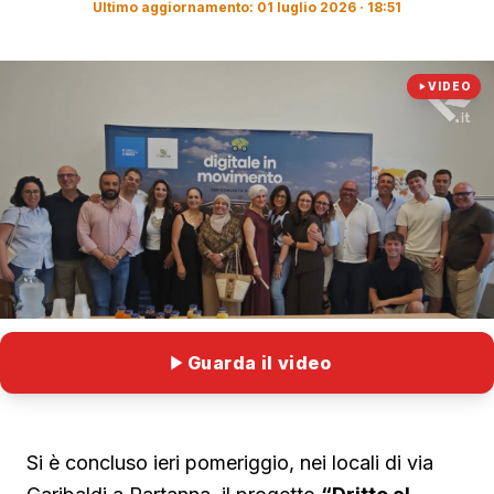
Ultimo aggiornamento: 01 luglio 2026 · 18:51
VIDEO
Guarda il video
Si è concluso ieri pomeriggio, nei locali di via