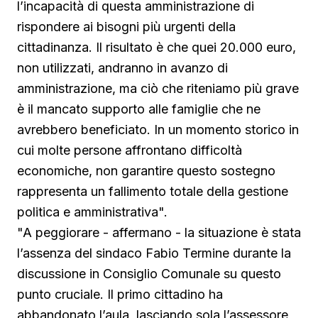
l’incapacità di questa amministrazione di
rispondere ai bisogni più urgenti della
cittadinanza. Il risultato è che quei 20.000 euro,
non utilizzati, andranno in avanzo di
amministrazione, ma ciò che riteniamo più grave
è il mancato supporto alle famiglie che ne
avrebbero beneficiato. In un momento storico in
cui molte persone affrontano difficoltà
economiche, non garantire questo sostegno
rappresenta un fallimento totale della gestione
politica e amministrativa".
"A peggiorare - affermano - la situazione è stata
l’assenza del sindaco Fabio Termine durante la
discussione in Consiglio Comunale su questo
punto cruciale. Il primo cittadino ha
abbandonato l’aula, lasciando sola l’assessore