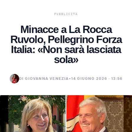
Minacce a La Rocca
Ruvolo, Pellegrino Forza
Italia: «Non sarà lasciata
sola»
DI GIOVANNA VENEZIA
•
14 GIUGNO 2026 · 13:56