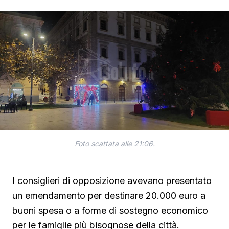
Foto scattata alle 21:06.
I consiglieri di opposizione avevano presentato
un emendamento per destinare 20.000 euro a
buoni spesa o a forme di sostegno economico
per le famiglie più bisognose della città.