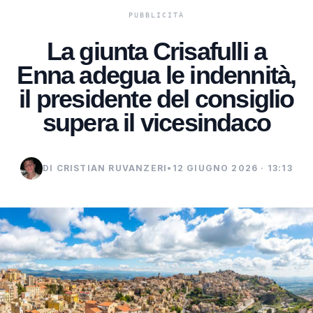
La giunta Crisafulli a
Enna adegua le indennità,
il presidente del consiglio
supera il vicesindaco
DI CRISTIAN RUVANZERI
•
12 GIUGNO 2026 · 13:13