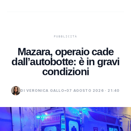
Mazara, operaio cade
dall’autobotte: è in gravi
condizioni
DI VERONICA GALLO
•
07 AGOSTO 2026 · 21:40