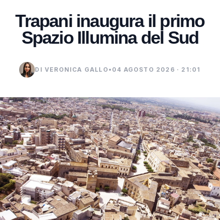
Trapani inaugura il primo
Spazio Illumina del Sud
DI VERONICA GALLO
•
04 AGOSTO 2026 · 21:01