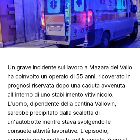
Un grave incidente sul lavoro a Mazara del Vallo
ha coinvolto un operaio di 55 anni, ricoverato in
prognosi riservata dopo una caduta avvenuta
all'interno di uno stabilimento vitivinicolo.
L'uomo, dipendente della cantina Vallovin,
sarebbe precipitato dalla scaletta di
un'autobotte mentre stava svolgendo le
consuete attività lavorative. L'episodio,
avvenuto nella mattinata del 5 agosto, è ora al