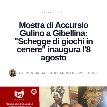
Mostra di Accursio
Gulino a Gibellina:
"Schegge di giochi in
cenere" inaugura l'8
agosto
DI VERONICA GALLO
•
07 AGOSTO 2026 · 10:00