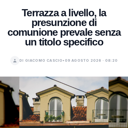
Terrazza a livello, la
presunzione di
comunione prevale senza
un titolo specifico
DI GIACOMO CASCIO
•
09 AGOSTO 2026 · 08:20