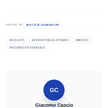
NOTIZIE GIURIDICHE
ANCHE IN
#CICLISTI
#CODICE DELLA STRADA
#MULTE
#SICUREZZA STRADALE
GC
Giacomo Cascio