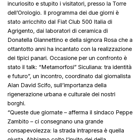
incuriosito e stupito i visitatori, presso la Torre
dell’Orologio. Il programma dei due giorni è
stato arricchito dal Fiat Club 500 Italia di
Agrigento, dai laboratori di ceramica di
Donatella Giannettino e della signora Rosa che a
ottantotto anni ha incantato con la realizzazione
dei tipici panari. Occasione per un confronto è
stato il talk: “Metamorfosi” Siculiana: tra identità
e futuro”, un incontro, coordinato dal giornalista
Alan David Scifo, sull’importanza della
rigenerazione urbana e culturale dei nostri
borghi.
“Queste due giornate – afferma il sindaco Peppe
Zambito – ci consegnano una grande
consapevolezza: la strada intrapresa è quella
giusta. Abbiamo colto l’invito dei della