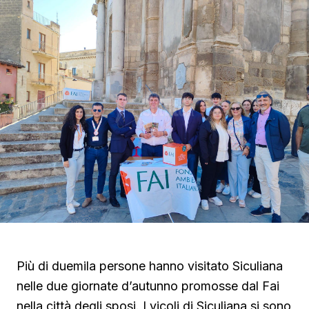
Più di duemila persone hanno visitato Siculiana
nelle due giornate d’autunno promosse dal Fai
nella città degli sposi. I vicoli di Siculiana si sono