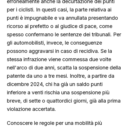
erroneamente anche la decurtazione dei punti
per i ciclisti. In questi casi, la parte relativa ai
punti è impugnabile e va annullata presentando
ricorso al prefetto o al giudice di pace, come
spesso confermano le sentenze dei tribunali. Per
gli automobilisti, invece, le conseguenze
possono aggravarsi in caso di recidiva. Se la
stessa infrazione viene commessa due volte
nell'arco di due anni, scatta la sospensione della
patente da uno a tre mesi. Inoltre, a partire da
dicembre 2024, chi ha già un saldo punti
inferiore a venti rischia una sospensione più
breve, di sette o quattordici giorni, già alla prima
violazione accertata.
Conoscere le regole per una mobilità più