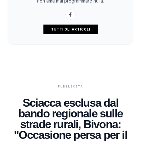
non ama mai programmare nulla.
TUTTI GLI ARTICOLI
Sciacca esclusa dal
bando regionale sulle
strade rurali, Bivona:
"Occasione persa per il