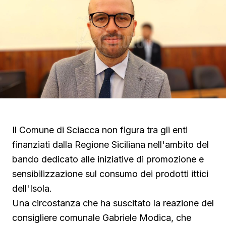
Il Comune di Sciacca non figura tra gli enti
finanziati dalla Regione Siciliana nell'ambito del
bando dedicato alle iniziative di promozione e
sensibilizzazione sul consumo dei prodotti ittici
dell'Isola.
Una circostanza che ha suscitato la reazione del
consigliere comunale Gabriele Modica, che