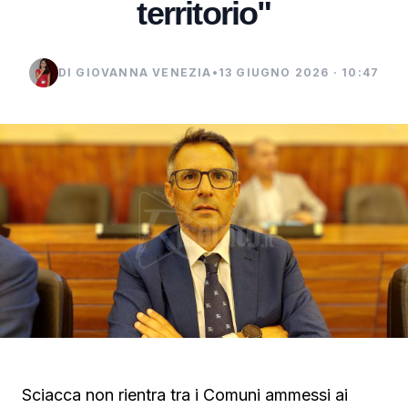
territorio"
DI GIOVANNA VENEZIA
•
13 GIUGNO 2026 · 10:47
Sciacca non rientra tra i Comuni ammessi ai