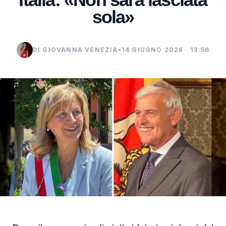
sola»
DI GIOVANNA VENEZIA
•
14 GIUGNO 2026 · 13:56