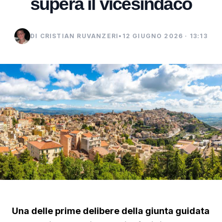
supera il vicesindaco
DI CRISTIAN RUVANZERI
•
12 GIUGNO 2026 · 13:13
Una delle prime delibere della giunta guidata