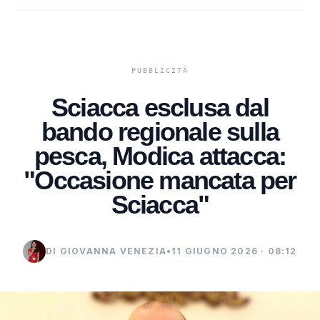
Sciacca esclusa dal
bando regionale sulla
pesca, Modica attacca:
"Occasione mancata per
Sciacca"
DI GIOVANNA VENEZIA
•
11 GIUGNO 2026 · 08:12