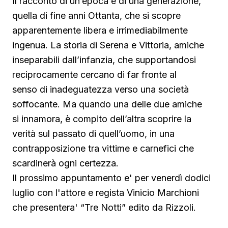
Il racconto di un’epoca e di una generazione,
quella di fine anni Ottanta, che si scopre
apparentemente libera e irrimediabilmente
ingenua. La storia di Serena e Vittoria, amiche
inseparabili dall’infanzia, che supportandosi
reciprocamente cercano di far fronte al
senso di inadeguatezza verso una società
soffocante. Ma quando una delle due amiche
si innamora, è compito dell’altra scoprire la
verità sul passato di quell’uomo, in una
contrapposizione tra vittime e carnefici che
scardinerà ogni certezza.
Il prossimo appuntamento e' per venerdì dodici
luglio con l'attore e regista Vinicio Marchioni
che presentera' “Tre Notti” edito da Rizzoli.