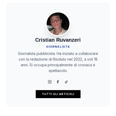
Cristian Ruvanzeri
GIORNALISTA
Giornalista pubblicista. Ha iniziato a collaborare
con la redazione di Risoluto nel 2022, a soli 18
anni. Si occupa principalmente di cronaca e
spettacolo.
TUTTI GLI ARTICOLI