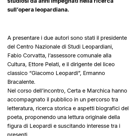
studiosi da anni impegnati nella ricerca
▶ Short
sull’opera leopardiana.
Guarda su YouTube
A presentare i due autori sono stati il presidente
del Centro Nazionale di Studi Leopardiani,
Fabio Corvatta, l’assessore comunale alla
Cultura, Ettore Pelati, e il dirigente del liceo
classico “Giacomo Leopardi”, Ermanno
Bracalente.
Nel corso dell’incontro, Certa e Marchica hanno
accompagnato il pubblico in un percorso tra
letteratura, ricerca storica e aspetti biografici del
poeta, proponendo una lettura originale della
figura di Leopardi e suscitando interesse tra i
presenti.