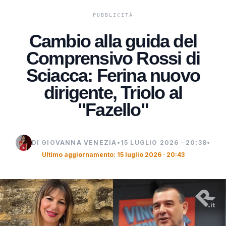
Cambio alla guida del
Comprensivo Rossi di
Sciacca: Ferina nuovo
dirigente, Triolo al
"Fazello"
DI GIOVANNA VENEZIA
•
15 LUGLIO 2026 · 20:38
•
Ultimo aggiornamento: 15 luglio 2026 · 20:43