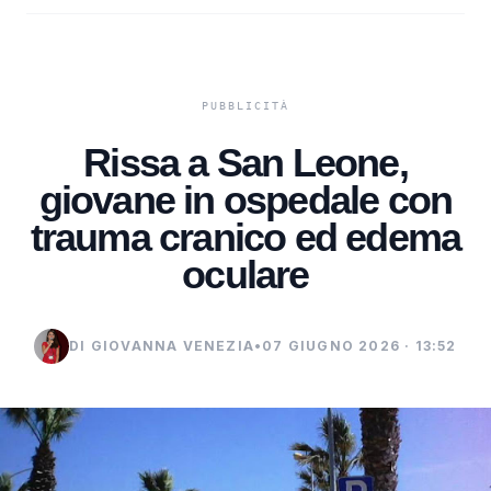
Rissa a San Leone,
giovane in ospedale con
trauma cranico ed edema
oculare
DI GIOVANNA VENEZIA
•
07 GIUGNO 2026 · 13:52