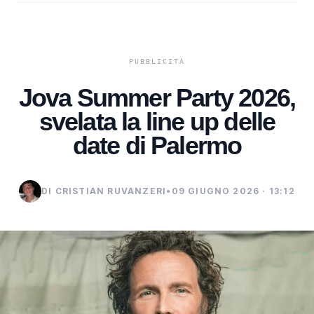
Jova Summer Party 2026,
svelata la line up delle
date di Palermo
DI CRISTIAN RUVANZERI
•
09 GIUGNO 2026 · 13:12