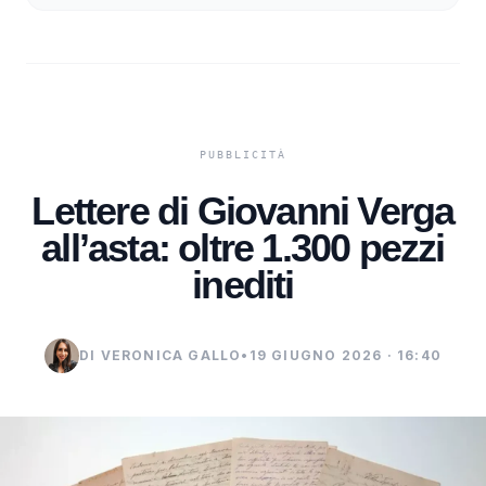
Lettere di Giovanni Verga
all’asta: oltre 1.300 pezzi
inediti
DI VERONICA GALLO
•
19 GIUGNO 2026 · 16:40