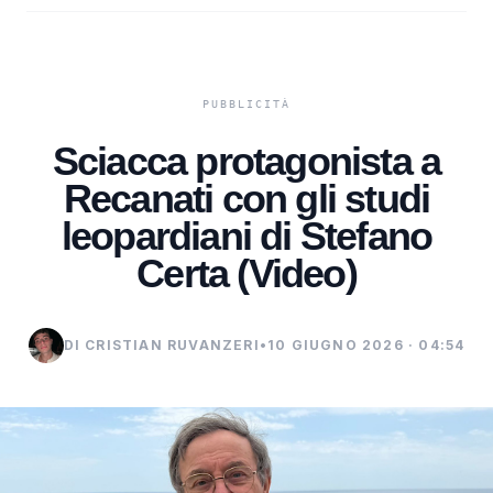
Sciacca protagonista a
Recanati con gli studi
leopardiani di Stefano
Certa (Video)
DI CRISTIAN RUVANZERI
•
10 GIUGNO 2026 · 04:54