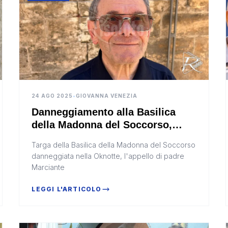
24 AGO 2025
•
GIOVANNA VENEZIA
Danneggiamento alla Basilica
della Madonna del Soccorso,
l’arciprete: “Poco rispetto per
Targa della Basilica della Madonna del Soccorso
questo luogo” (Video)
danneggiata nella Oknotte, l'appello di padre
Marciante
LEGGI L'ARTICOLO