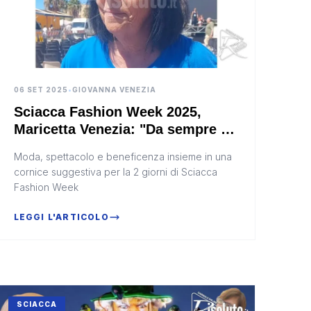
06 SET 2025
•
GIOVANNA VENEZIA
Sciacca Fashion Week 2025,
Maricetta Venezia: "Da sempre la
moda veicolo di messaggi"
Moda, spettacolo e beneficenza insieme in una
(Video)
cornice suggestiva per la 2 giorni di Sciacca
Fashion Week
LEGGI L'ARTICOLO
SCIACCA