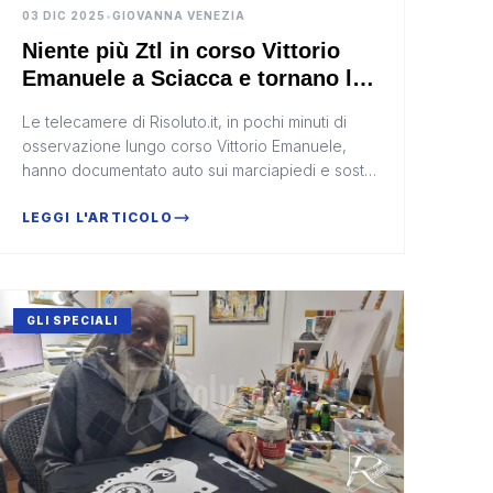
03 DIC 2025
•
GIOVANNA VENEZIA
Niente più Ztl in corso Vittorio
Emanuele a Sciacca e tornano le
infrazioni (Video)
Le telecamere di Risoluto.it, in pochi minuti di
osservazione lungo corso Vittorio Emanuele,
hanno documentato auto sui marciapiedi e sosta
selvaggia
LEGGI L'ARTICOLO
GLI SPECIALI