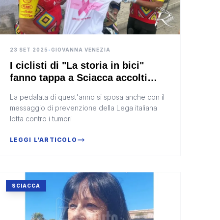
23 SET 2025
•
GIOVANNA VENEZIA
I ciclisti di "La storia in bici"
fanno tappa a Sciacca accolti
dalla Lilt (Video)
La pedalata di quest'anno si sposa anche con il
messaggio di prevenzione della Lega italiana
lotta contro i tumori
LEGGI L'ARTICOLO
SCIACCA