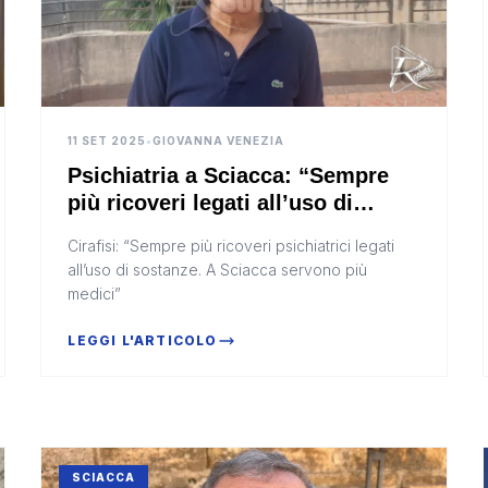
11 SET 2025
•
GIOVANNA VENEZIA
Psichiatria a Sciacca: “Sempre
più ricoveri legati all’uso di
sostanze tra i giovani” (Video)
Cirafisi: “Sempre più ricoveri psichiatrici legati
all’uso di sostanze. A Sciacca servono più
medici”
LEGGI L'ARTICOLO
SCIACCA