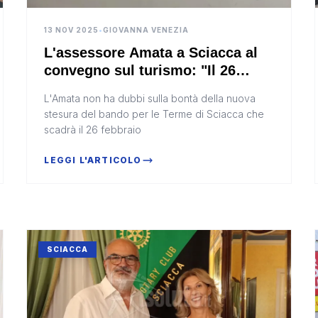
13 NOV 2025
•
GIOVANNA VENEZIA
L'assessore Amata a Sciacca al
convegno sul turismo: "Il 26
febbraio data utile per le Terme"
L'Amata non ha dubbi sulla bontà della nuova
(Video)
stesura del bando per le Terme di Sciacca che
scadrà il 26 febbraio
LEGGI L'ARTICOLO
SCIACCA