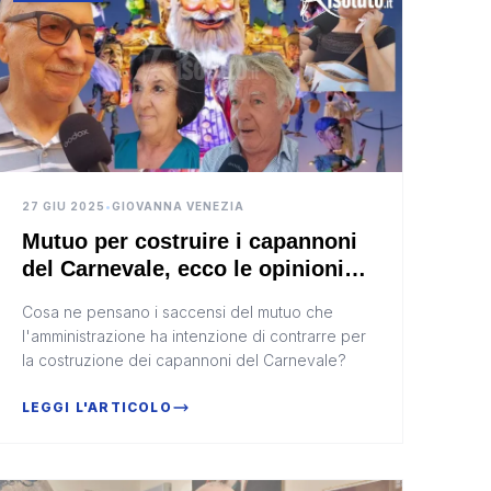
27 GIU 2025
•
GIOVANNA VENEZIA
Mutuo per costruire i capannoni
del Carnevale, ecco le opinioni
dei saccensi (Video)
Cosa ne pensano i saccensi del mutuo che
l'amministrazione ha intenzione di contrarre per
la costruzione dei capannoni del Carnevale?
LEGGI L'ARTICOLO