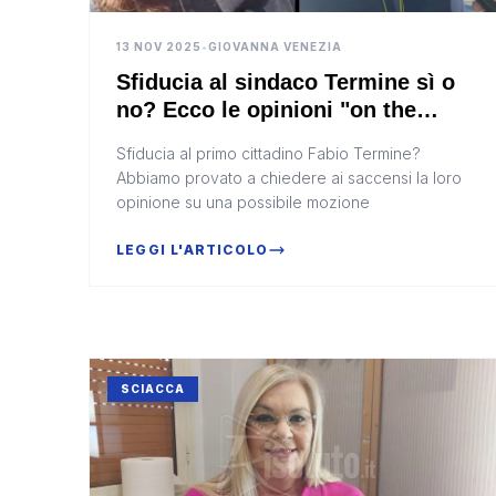
13 NOV 2025
•
GIOVANNA VENEZIA
Sfiducia al sindaco Termine sì o
no? Ecco le opinioni "on the
road" (Video)
Sfiducia al primo cittadino Fabio Termine?
Abbiamo provato a chiedere ai saccensi la loro
opinione su una possibile mozione
LEGGI L'ARTICOLO
SCIACCA