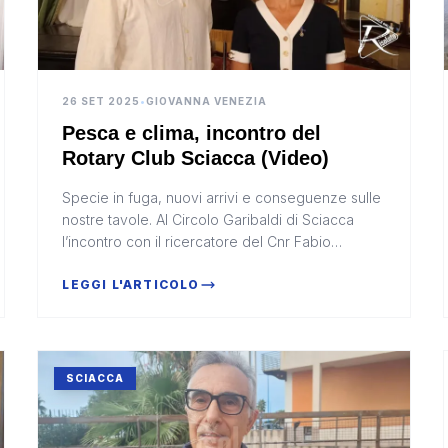
26 SET 2025
•
GIOVANNA VENEZIA
Pesca e clima, incontro del
Rotary Club Sciacca (Video)
Specie in fuga, nuovi arrivi e conseguenze sulle
nostre tavole. Al Circolo Garibaldi di Sciacca
l’incontro con il ricercatore del Cnr Fabio
Fiorentino
LEGGI L'ARTICOLO
SCIACCA