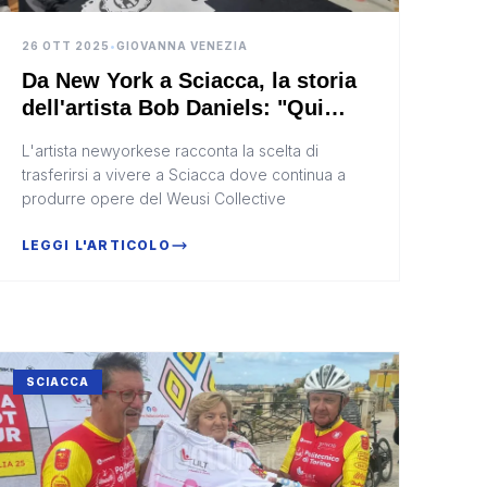
26 OTT 2025
•
GIOVANNA VENEZIA
Da New York a Sciacca, la storia
dell'artista Bob Daniels: "Qui
l'Africa e' più vicina" (Video)
L'artista newyorkese racconta la scelta di
trasferirsi a vivere a Sciacca dove continua a
produrre opere del Weusi Collective
LEGGI L'ARTICOLO
SCIACCA