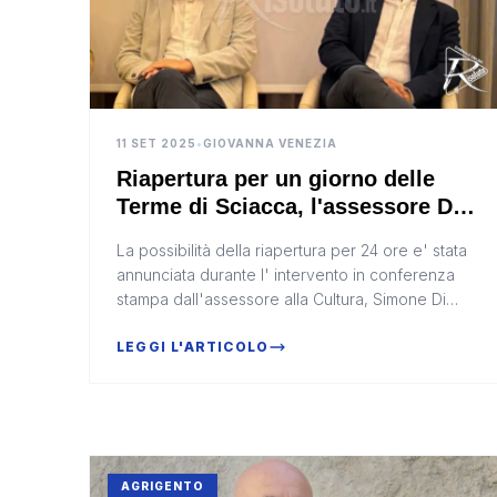
11 SET 2025
•
GIOVANNA VENEZIA
Riapertura per un giorno delle
Terme di Sciacca, l'assessore Di
Paola lo annunci a al festival "Le
La possibilità della riapertura per 24 ore e' stata
vie dei Tesori" (Video)
annunciata durante l' intervento in conferenza
stampa dall'assessore alla Cultura, Simone Di
Paola.
LEGGI L'ARTICOLO
AGRIGENTO