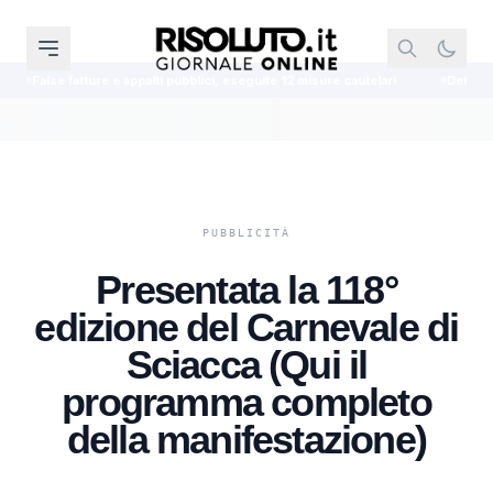
appalti pubblici, eseguite 12 misure cautelari
Detenuto nigeriano di 32 ann
Presentata la 118°
edizione del Carnevale di
Sciacca (Qui il
programma completo
della manifestazione)