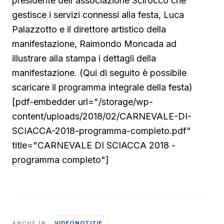
presidente dell'associazione Scirocco che
gestisce i servizi connessi alla festa, Luca
Palazzotto e il direttore artistico della
manifestazione, Raimondo Moncada ad
illustrare alla stampa i dettagli della
manifestazione. (Qui di seguito è possibile
scaricare il programma integrale della festa)
[pdf-embedder url="/storage/wp-
content/uploads/2018/02/CARNEVALE-DI-
SCIACCA-2018-programma-completo.pdf"
title="CARNEVALE DI SCIACCA 2018 -
programma completo"]
VIDEONOTIZIE
ANCHE IN