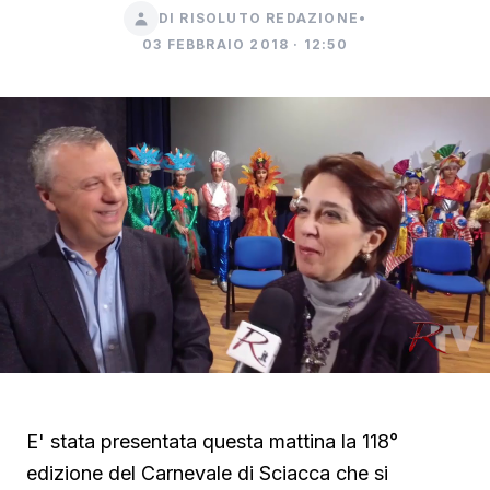
DI RISOLUTO REDAZIONE
•
03 FEBBRAIO 2018 · 12:50
E' stata presentata questa mattina la 118°
edizione del Carnevale di Sciacca che si