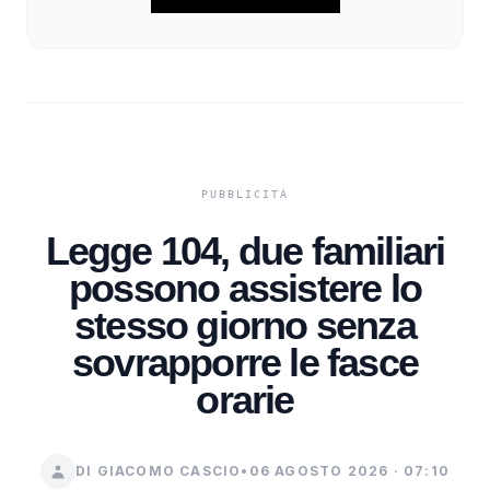
Legge 104, due familiari
possono assistere lo
stesso giorno senza
sovrapporre le fasce
orarie
DI GIACOMO CASCIO
•
06 AGOSTO 2026 · 07:10