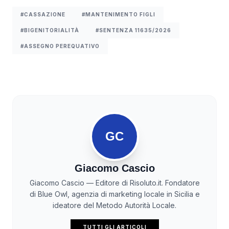
#CASSAZIONE
#MANTENIMENTO FIGLI
#BIGENITORIALITÀ
#SENTENZA 11635/2026
#ASSEGNO PEREQUATIVO
GC
Giacomo Cascio
Giacomo Cascio — Editore di Risoluto.it. Fondatore
di Blue Owl, agenzia di marketing locale in Sicilia e
ideatore del Metodo Autorità Locale.
TUTTI GLI ARTICOLI