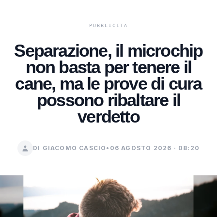
Separazione, il microchip
non basta per tenere il
cane, ma le prove di cura
possono ribaltare il
verdetto
DI GIACOMO CASCIO
•
06 AGOSTO 2026 · 08:20