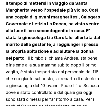
il tempo di mettersi in viaggio da Santa
Margherita verso l'ospedale più vicino. Così
una coppia di giovani margheritesi, Calogero
Governale e Letizia La Rocca, ha visto venire
alla luce il loro secondogenito in casa. E'
stata la ginecologa Lia Garofalo, allertata dal
marito della gestante, a raggiungerli presso
la propria abitazione e ad aiutare la donna
nel parto.
Il bimbo si chiama Andrea, sta bene
e insieme alla sua mamma subito dopo il primo
vagito, è stato trasportato dal personale del 118
che era giunto sul posto, al reparto di ostetricia
e ginecologia del "Giovanni Paolo II" di Sciacca
dove è stato controllato e dal quale già oggi
sono stati dimessi per far ritorno a casa. Per i