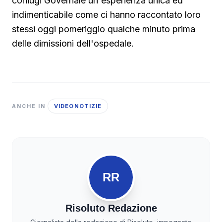
coniugi Governale un'esperienza unica ed
indimenticabile come ci hanno raccontato loro
stessi oggi pomeriggio qualche minuto prima
delle dimissioni dell'ospedale.
VIDEONOTIZIE
ANCHE IN
RR
Risoluto Redazione