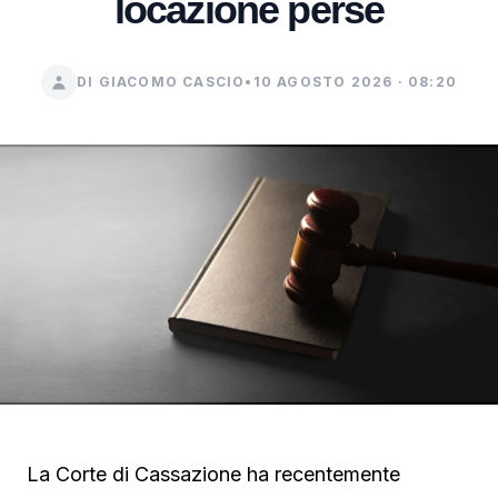
locazione perse
DI GIACOMO CASCIO
•
10 AGOSTO 2026 · 08:20
La Corte di Cassazione ha recentemente