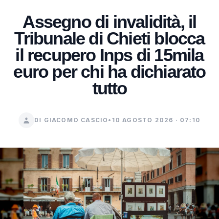
Assegno di invalidità, il
Tribunale di Chieti blocca
il recupero Inps di 15mila
euro per chi ha dichiarato
tutto
DI GIACOMO CASCIO
•
10 AGOSTO 2026 · 07:10